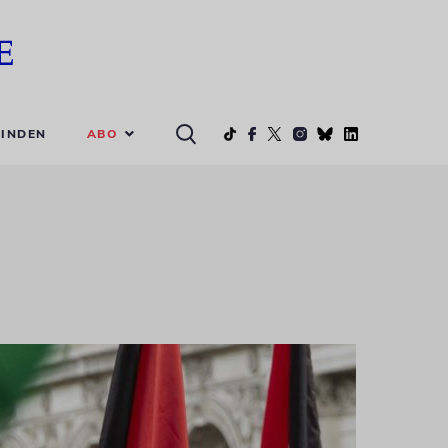
ABO
INDEN