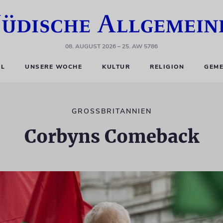
08. AUGUST 2026
– 25. AW 5786
EL
UNSERE WOCHE
KULTUR
RELIGION
GEME
GROSSBRITANNIEN
Corbyns Comeback