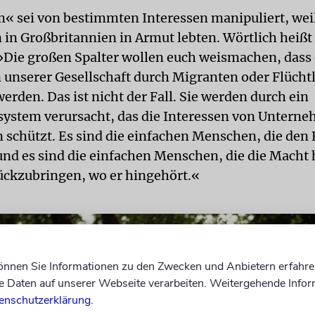
« sei von bestimmten Interessen manipuliert, wei
 in Großbritannien in Armut lebten. Wörtlich heißt 
»Die großen Spalter wollen euch weismachen, dass 
 unserer Gesellschaft durch Migranten oder Flücht
erden. Das ist nicht der Fall. Sie werden durch ein
system verursacht, das die Interessen von Untern
n schützt. Es sind die einfachen Menschen, die den
und es sind die einfachen Menschen, die die Macht 
ückzubringen, wo er hingehört.«
können Sie Informationen zu den Zwecken und Anbietern erfahre
Daten auf unserer Webseite verarbeiten. Weitergehende Infor
enschutzerklärung
.