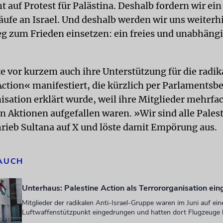
t auf Protest für Palästina. Deshalb fordern wir ein
ufe an Israel. Und deshalb werden wir uns weiterhi
g zum Frieden einsetzen: ein freies und unabhäng
te vor kurzem auch ihre Unterstützung für die radi
Action« manifestiert, die kürzlich per Parlamentsb
isation erklärt wurde, weil ihre Mitglieder mehrfa
 Aktionen aufgefallen waren. »Wir sind alle Pales
hrieb Sultana auf X und löste damit Empörung aus.
 AUCH
Unterhaus: Palestine Action als Terrororganisation ein
Mitglieder der radikalen Anti-Israel-Gruppe waren im Juni auf ein
Luftwaffenstützpunkt eingedrungen und hatten dort Flugzeuge 