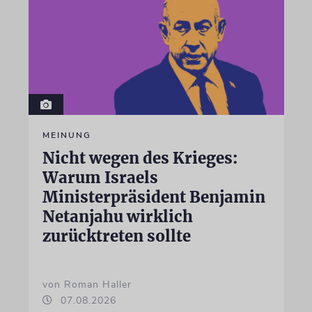
MEINUNG
Nicht wegen des Krieges:
Warum Israels
Ministerpräsident Benjamin
Netanjahu wirklich
zurücktreten sollte
von Roman Haller
07.08.2026