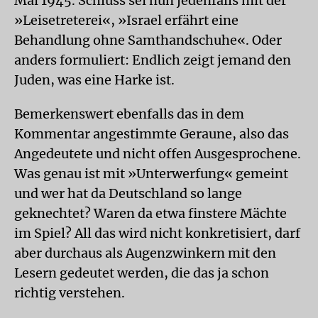
Mai 1945. Schluss sei nun jedenfalls mit der
»Leisetreterei«, »Israel erfährt eine
Behandlung ohne Samthandschuhe«. Oder
anders formuliert: Endlich zeigt jemand den
Juden, was eine Harke ist.
Bemerkenswert ebenfalls das in dem
Kommentar angestimmte Geraune, also das
Angedeutete und nicht offen Ausgesprochene.
Was genau ist mit »Unterwerfung« gemeint
und wer hat da Deutschland so lange
geknechtet? Waren da etwa finstere Mächte
im Spiel? All das wird nicht konkretisiert, darf
aber durchaus als Augenzwinkern mit den
Lesern gedeutet werden, die das ja schon
richtig verstehen.