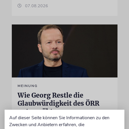
07.08.2026
MEINUNG
Wie Georg Restle die
Glaubwürdigkeit des ÖRR
untergräbt
Auf dieser Seite können Sie Informationen zu den
Nach dem X-Post des Journalisten hat sich
Zwecken und Anbietern erfahren, die
Felix Schotland, Vorstand der Synagogen-