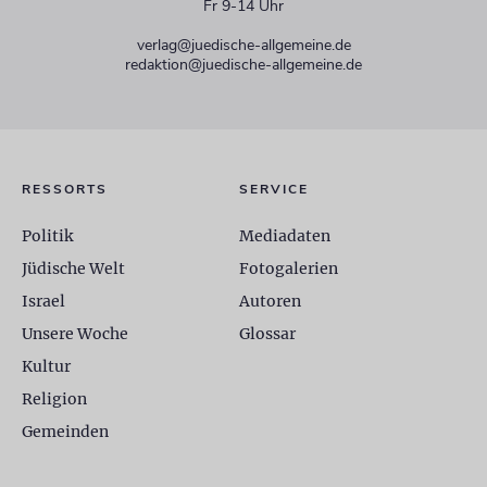
Fr 9-14 Uhr
verlag@juedische-allgemeine.de
redaktion@juedische-allgemeine.de
RESSORTS
SERVICE
Politik
Mediadaten
Jüdische Welt
Fotogalerien
Israel
Autoren
Unsere Woche
Glossar
Kultur
Religion
Gemeinden