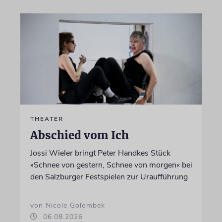
THEATER
Abschied vom Ich
Jossi Wieler bringt Peter Handkes Stück
»Schnee von gestern, Schnee von morgen« bei
den Salzburger Festspielen zur Uraufführung
von Nicole Golombek
06.08.2026