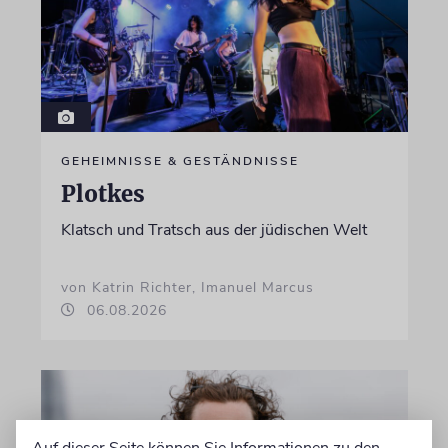
GEHEIMNISSE & GESTÄNDNISSE
Plotkes
Klatsch und Tratsch aus der jüdischen Welt
von Katrin Richter, Imanuel Marcus
06.08.2026
Auf dieser Seite können Sie Informationen zu den