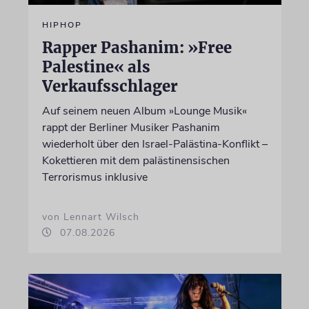
HIPHOP
Rapper Pashanim: »Free
Palestine« als
Verkaufsschlager
Auf seinem neuen Album »Lounge Musik«
rappt der Berliner Musiker Pashanim
wiederholt über den Israel-Palästina-Konflikt –
Kokettieren mit dem palästinensischen
Terrorismus inklusive
von Lennart Wilsch
07.08.2026