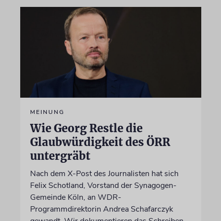
MEINUNG
Wie Georg Restle die
Glaubwürdigkeit des ÖRR
untergräbt
Nach dem X-Post des Journalisten hat sich
Felix Schotland, Vorstand der Synagogen-
Gemeinde Köln, an WDR-
Programmdirektorin Andrea Schafarczyk
gewandt. Wir dokumentieren das Schreiben