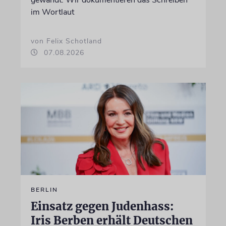
im Wortlaut
von Felix Schotland
07.08.2026
BERLIN
Einsatz gegen Judenhass:
Iris Berben erhält Deutschen