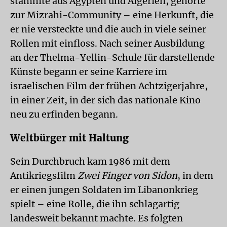
stammte aus Ägypten und Algerien, gehörte
zur Mizrahi-Community – eine Herkunft, die
er nie versteckte und die auch in viele seiner
Rollen mit einfloss. Nach seiner Ausbildung
an der Thelma-Yellin-Schule für darstellende
Künste begann er seine Karriere im
israelischen Film der frühen Achtzigerjahre,
in einer Zeit, in der sich das nationale Kino
neu zu erfinden begann.
Weltbürger mit Haltung
Sein Durchbruch kam 1986 mit dem
Antikriegsfilm
Zwei Finger von Sidon
, in dem
er einen jungen Soldaten im Libanonkrieg
spielt – eine Rolle, die ihn schlagartig
landesweit bekannt machte. Es folgten