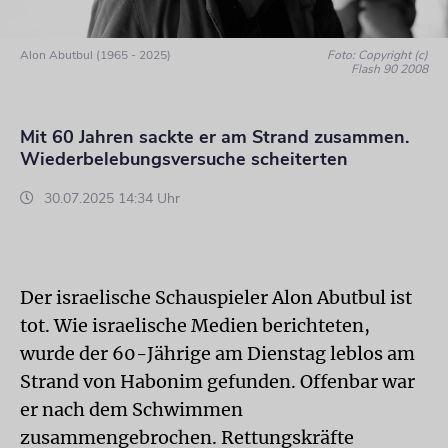
Alon Abutbul (1965 - 2025)
Foto: Copyright (c)
Flash 90 2008
Mit 60 Jahren sackte er am Strand zusammen.
Wiederbelebungsversuche scheiterten
30.07.2025 14:34 Uhr
Der israelische Schauspieler Alon Abutbul ist
tot. Wie israelische Medien berichteten,
wurde der 60-Jährige am Dienstag leblos am
Strand von Habonim gefunden. Offenbar war
er nach dem Schwimmen
zusammengebrochen. Rettungskräfte