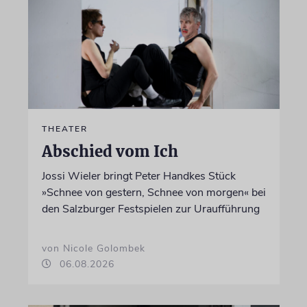
THEATER
Abschied vom Ich
Jossi Wieler bringt Peter Handkes Stück
»Schnee von gestern, Schnee von morgen« bei
den Salzburger Festspielen zur Uraufführung
von Nicole Golombek
06.08.2026