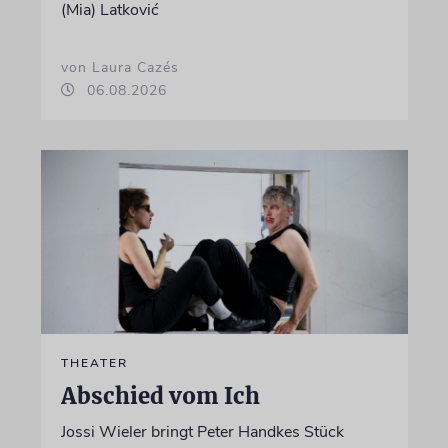
(Mia) Latković
von Laura Cazés
06.08.2026
THEATER
Abschied vom Ich
Jossi Wieler bringt Peter Handkes Stück