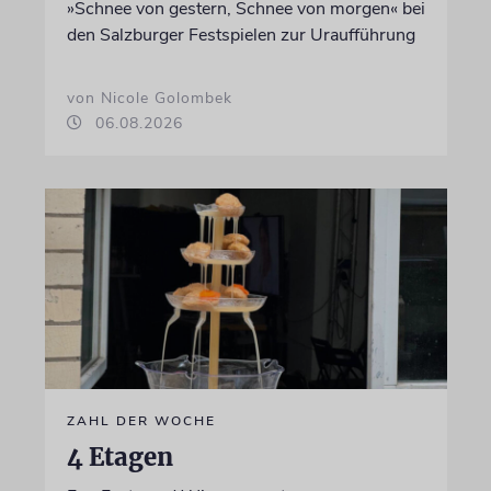
»Schnee von gestern, Schnee von morgen« bei
den Salzburger Festspielen zur Uraufführung
von Nicole Golombek
06.08.2026
ZAHL DER WOCHE
4 Etagen