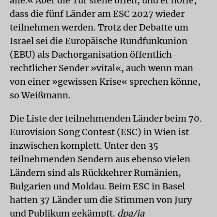
alle.« Aber die Tür stehe offen, und er hoffe,
dass die fünf Länder am ESC 2027 wieder
teilnehmen werden. Trotz der Debatte um
Israel sei die Europäische Rundfunkunion
(EBU) als Dachorganisation öffentlich-
rechtlicher Sender »vital«, auch wenn man
von einer »gewissen Krise« sprechen könne,
so Weißmann.
Die Liste der teilnehmenden Länder beim 70.
Eurovision Song Contest (ESC) in Wien ist
inzwischen komplett. Unter den 35
teilnehmenden Sendern aus ebenso vielen
Ländern sind als Rückkehrer Rumänien,
Bulgarien und Moldau. Beim ESC in Basel
hatten 37 Länder um die Stimmen von Jury
und Publikum gekämpft.
dpa/ja