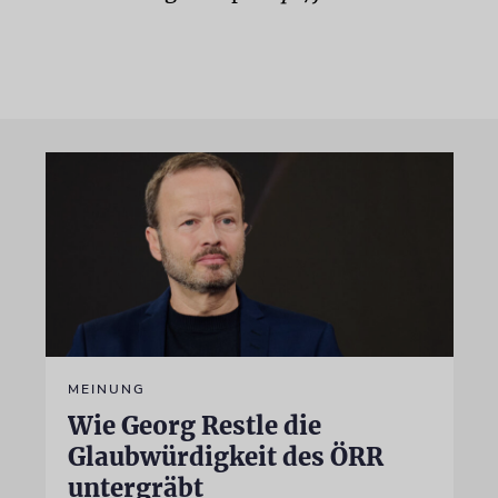
MEINUNG
Wie Georg Restle die
Glaubwürdigkeit des ÖRR
untergräbt