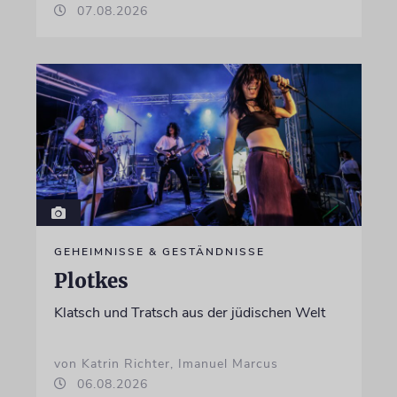
07.08.2026
GEHEIMNISSE & GESTÄNDNISSE
Plotkes
Klatsch und Tratsch aus der jüdischen Welt
von Katrin Richter, Imanuel Marcus
06.08.2026