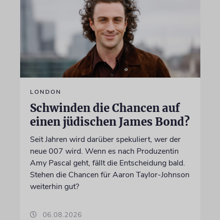
LONDON
Schwinden die Chancen auf
einen jüdischen James Bond?
Seit Jahren wird darüber spekuliert, wer der
neue 007 wird. Wenn es nach Produzentin
Amy Pascal geht, fällt die Entscheidung bald.
Stehen die Chancen für Aaron Taylor-Johnson
weiterhin gut?
06.08.2026