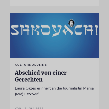
KULTURKOLUMNE
Abschied von einer
Gerechten
Laura Cazés erinnert an die Journalistin Marija
(Mia) Latković
von Laura Cazés