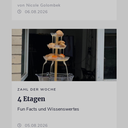
von Nicole Golombek
06.08.2026
ZAHL DER WOCHE
4 Etagen
Fun Facts und Wissenswertes
05.08.2026