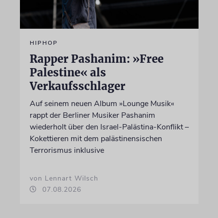
HIPHOP
Rapper Pashanim: »Free
Palestine« als
Verkaufsschlager
Auf seinem neuen Album »Lounge Musik«
rappt der Berliner Musiker Pashanim
wiederholt über den Israel-Palästina-Konflikt –
Kokettieren mit dem palästinensischen
Terrorismus inklusive
von Lennart Wilsch
07.08.2026