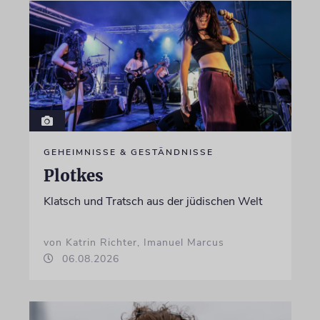
GEHEIMNISSE & GESTÄNDNISSE
Plotkes
Klatsch und Tratsch aus der jüdischen Welt
von Katrin Richter, Imanuel Marcus
06.08.2026