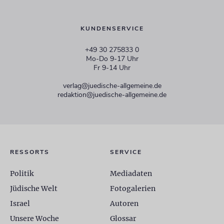
KUNDENSERVICE
+49 30 275833 0
Mo-Do 9-17 Uhr
Fr 9-14 Uhr
verlag@juedische-allgemeine.de
redaktion@juedische-allgemeine.de
RESSORTS
SERVICE
Politik
Mediadaten
Jüdische Welt
Fotogalerien
Israel
Autoren
Unsere Woche
Glossar