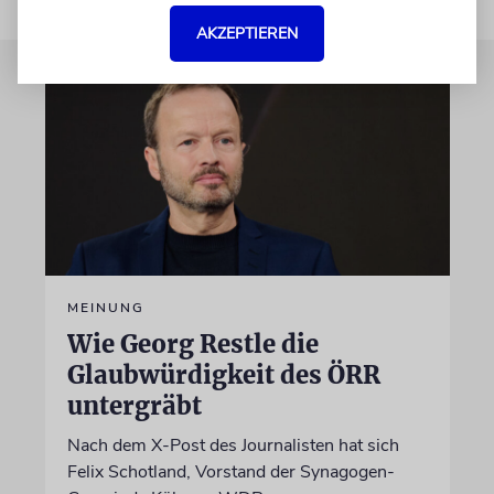
AKZEPTIEREN
MEINUNG
Wie Georg Restle die
Glaubwürdigkeit des ÖRR
untergräbt
Nach dem X-Post des Journalisten hat sich
Felix Schotland, Vorstand der Synagogen-