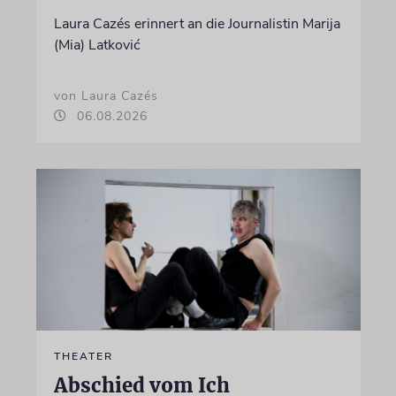
Laura Cazés erinnert an die Journalistin Marija
(Mia) Latković
von Laura Cazés
06.08.2026
THEATER
Abschied vom Ich