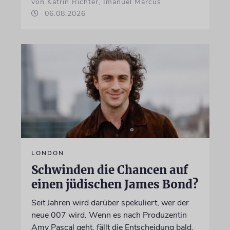
von Katrin Richter, Imanuel Marcus
06.08.2026
LONDON
Schwinden die Chancen auf
einen jüdischen James Bond?
Seit Jahren wird darüber spekuliert, wer der
neue 007 wird. Wenn es nach Produzentin
Amy Pascal geht, fällt die Entscheidung bald.