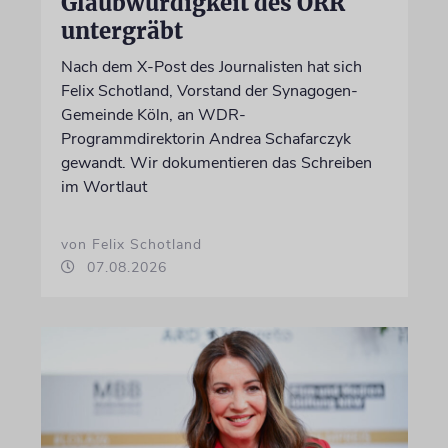
Glaubwürdigkeit des ÖRR
untergräbt
Nach dem X-Post des Journalisten hat sich
Felix Schotland, Vorstand der Synagogen-
Gemeinde Köln, an WDR-
Programmdirektorin Andrea Schafarczyk
gewandt. Wir dokumentieren das Schreiben
im Wortlaut
von Felix Schotland
07.08.2026