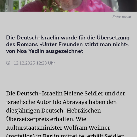
Foto: privat
Die Deutsch-Israelin wurde für die Übersetzung
des Romans »Unter Freunden stirbt man nicht«
von Noa Yedlin ausgezeichnet
12.12.2025 12:23 Uhr
Die Deutsch-Israelin Helene Seidler und der
israelische Autor Ido Abravaya haben den
diesjährigen Deutsch-Hebräischen
Übersetzerpreis erhalten. Wie
Kulturstaatsminister Wolfram Weimer
(parteilos) in Berlin mitteilte, erhält Seidler