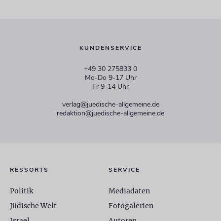
KUNDENSERVICE
+49 30 275833 0
Mo-Do 9-17 Uhr
Fr 9-14 Uhr
verlag@juedische-allgemeine.de
redaktion@juedische-allgemeine.de
RESSORTS
SERVICE
Politik
Mediadaten
Jüdische Welt
Fotogalerien
Israel
Autoren