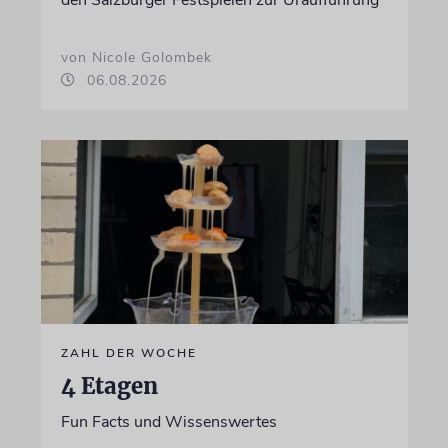
den Salzburger Festspielen zur Uraufführung
von Nicole Golombek
06.08.2026
ZAHL DER WOCHE
4 Etagen
Fun Facts und Wissenswertes