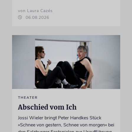
von Laura Cazés
06.08.2026
THEATER
Abschied vom Ich
Jossi Wieler bringt Peter Handkes Stück
»Schnee von gestern, Schnee von morgen« bei