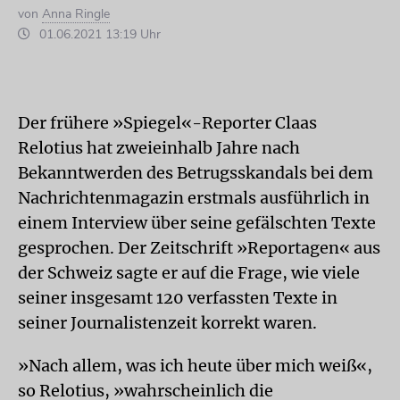
von
Anna Ringle
01.06.2021 13:19 Uhr
Der frühere »Spiegel«-Reporter Claas
Relotius hat zweieinhalb Jahre nach
Bekanntwerden des Betrugsskandals bei dem
Nachrichtenmagazin erstmals ausführlich in
einem Interview über seine gefälschten Texte
gesprochen. Der Zeitschrift »Reportagen« aus
der Schweiz sagte er auf die Frage, wie viele
seiner insgesamt 120 verfassten Texte in
seiner Journalistenzeit korrekt waren.
»Nach allem, was ich heute über mich weiß«,
so Relotius, »wahrscheinlich die