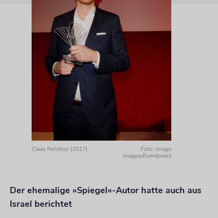
Claas Relotius (2017)
Foto: imago
images/Eventpress
Der ehemalige »Spiegel«-Autor hatte auch aus
Israel berichtet