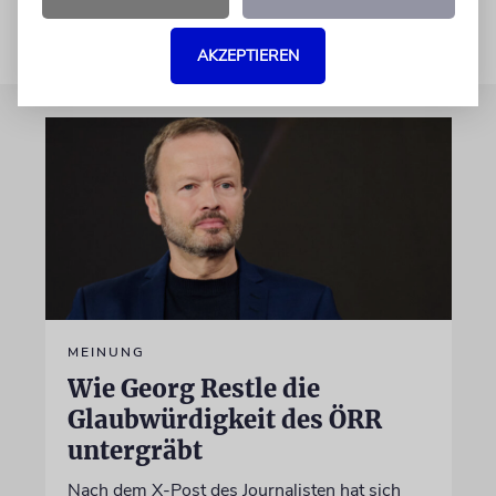
AKZEPTIEREN
MEINUNG
Wie Georg Restle die
Glaubwürdigkeit des ÖRR
untergräbt
Nach dem X-Post des Journalisten hat sich