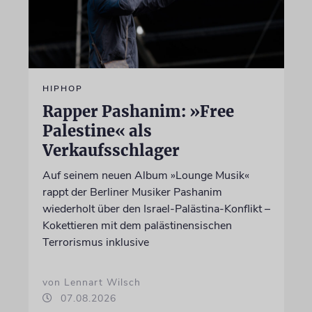
HIPHOP
Rapper Pashanim: »Free
Palestine« als
Verkaufsschlager
Auf seinem neuen Album »Lounge Musik«
rappt der Berliner Musiker Pashanim
wiederholt über den Israel-Palästina-Konflikt –
Kokettieren mit dem palästinensischen
Terrorismus inklusive
von Lennart Wilsch
07.08.2026