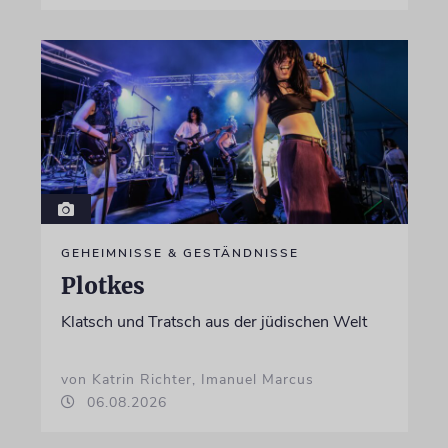
GEHEIMNISSE & GESTÄNDNISSE
Plotkes
Klatsch und Tratsch aus der jüdischen Welt
von Katrin Richter, Imanuel Marcus
06.08.2026