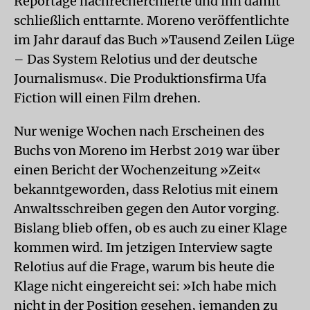
Reportage nachrecherchierte und ihn damit
schließlich enttarnte. Moreno veröffentlichte
im Jahr darauf das Buch »Tausend Zeilen Lüge
– Das System Relotius und der deutsche
Journalismus«. Die Produktionsfirma Ufa
Fiction will einen Film drehen.
Nur wenige Wochen nach Erscheinen des
Buchs von Moreno im Herbst 2019 war über
einen Bericht der Wochenzeitung »Zeit«
bekanntgeworden, dass Relotius mit einem
Anwaltsschreiben gegen den Autor vorging.
Bislang blieb offen, ob es auch zu einer Klage
kommen wird. Im jetzigen Interview sagte
Relotius auf die Frage, warum bis heute die
Klage nicht eingereicht sei: »Ich habe mich
nicht in der Position gesehen, jemanden zu