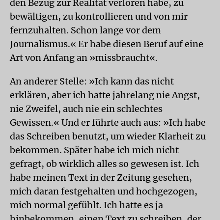
den Bezug zur Realität verloren habe, zu
bewältigen, zu kontrollieren und von mir
fernzuhalten. Schon lange vor dem
Journalismus.« Er habe diesen Beruf auf eine
Art von Anfang an »missbraucht«.
An anderer Stelle: »Ich kann das nicht
erklären, aber ich hatte jahrelang nie Angst,
nie Zweifel, auch nie ein schlechtes
Gewissen.« Und er führte auch aus: »Ich habe
das Schreiben benutzt, um wieder Klarheit zu
bekommen. Später habe ich mich nicht
gefragt, ob wirklich alles so gewesen ist. Ich
habe meinen Text in der Zeitung gesehen,
mich daran festgehalten und hochgezogen,
mich normal gefühlt. Ich hatte es ja
hinbekommen, einen Text zu schreiben, der