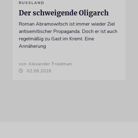
RUSSLAND
Der schweigende Oligarch
Roman Abramowitsch ist immer wieder Ziel
antisemitischer Propaganda. Doch er ist auch
regelmäßig zu Gast im Kreml. Eine
Annäherung
von Alexander Friedman
02.08.2026