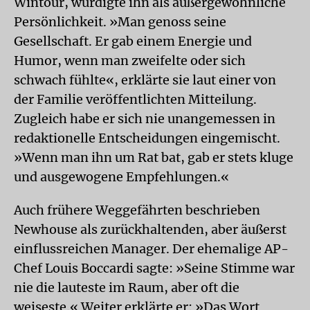
Wintour, würdigte ihn als außergewöhnliche
Persönlichkeit. »Man genoss seine
Gesellschaft. Er gab einem Energie und
Humor, wenn man zweifelte oder sich
schwach fühlte«, erklärte sie laut einer von
der Familie veröffentlichten Mitteilung.
Zugleich habe er sich nie unangemessen in
redaktionelle Entscheidungen eingemischt.
»Wenn man ihn um Rat bat, gab er stets kluge
und ausgewogene Empfehlungen.«
Auch frühere Weggefährten beschrieben
Newhouse als zurückhaltenden, aber äußerst
einflussreichen Manager. Der ehemalige AP-
Chef Louis Boccardi sagte: »Seine Stimme war
nie die lauteste im Raum, aber oft die
weiseste.« Weiter erklärte er: »Das Wort