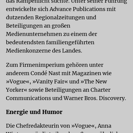
das Rampenlicht suchte. Unter seiner Führung
entwickelte sich Advance Publications mit
dutzenden Regionalzeitungen und
Beteiligungen an großen
Medienunternehmen zu einem der
bedeutendsten familiengeführten
Medienkonzerne des Landes.
Zum Firmenimperium gehören unter
anderem Condé Nast mit Magazinen wie
»Vogue«, »Vanity Fair« und »The New
Yorker« sowie Beteiligungen an Charter
Communications und Warner Bros. Discovery.
Energie und Humor
Die Chefredakteurin von »Vogue«, Anna