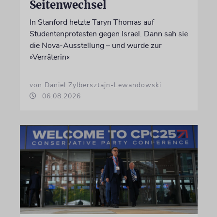
Seitenwechsel
In Stanford hetzte Taryn Thomas auf
Studentenprotesten gegen Israel. Dann sah sie
die Nova-Ausstellung – und wurde zur
»Verräterin«
von Daniel Zylbersztajn-Lewandowski
06.08.2026