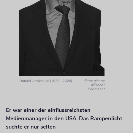
Donald Newhouse (1929 - 2026)
Foto: picture
alliance /
Photoshot
Er war einer der einflussreichsten
Medienmanager in den USA. Das Rampenlicht
suchte er nur selten