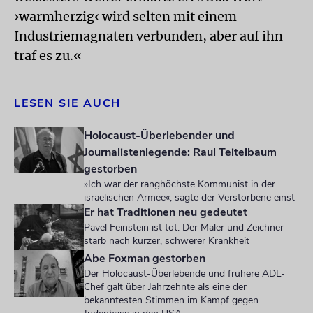
›warmherzig‹ wird selten mit einem
Industriemagnaten verbunden, aber auf ihn
traf es zu.«
LESEN SIE AUCH
Holocaust-Überlebender und
Journalistenlegende: Raul Teitelbaum
gestorben
»Ich war der ranghöchste Kommunist in der
israelischen Armee«, sagte der Verstorbene einst
Er hat Traditionen neu gedeutet
Pavel Feinstein ist tot. Der Maler und Zeichner
starb nach kurzer, schwerer Krankheit
Abe Foxman gestorben
Der Holocaust-Überlebende und frühere ADL-
Chef galt über Jahrzehnte als eine der
bekanntesten Stimmen im Kampf gegen