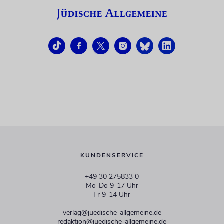
KUNDENSERVICE
+49 30 275833 0
Mo-Do 9-17 Uhr
Fr 9-14 Uhr
verlag@juedische-allgemeine.de
redaktion@juedische-allgemeine.de