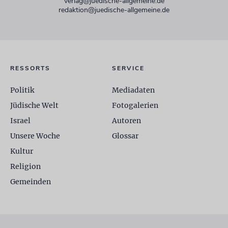
verlag@juedische-allgemeine.de
redaktion@juedische-allgemeine.de
RESSORTS
SERVICE
Politik
Mediadaten
Jüdische Welt
Fotogalerien
Israel
Autoren
Unsere Woche
Glossar
Kultur
Religion
Gemeinden