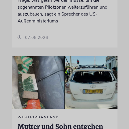
Frage, was getan werden müsse, um die
sogenannten Pilotzonen weiterzuführen und
auszubauen, sagt ein Sprecher des US-
Außenministeriums
07.08.2026
WESTJORDANLAND
Mutter und Sohn entgehen