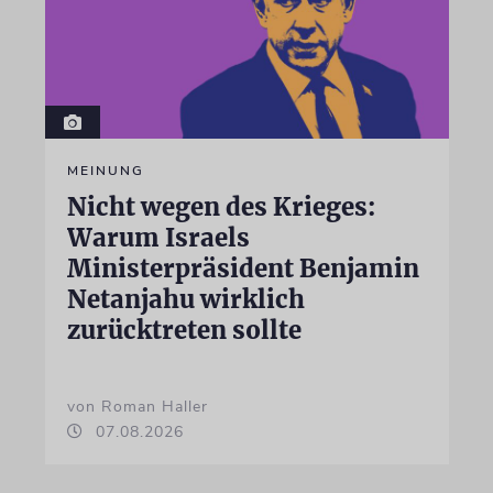
MEINUNG
Nicht wegen des Krieges:
Warum Israels
Ministerpräsident Benjamin
Netanjahu wirklich
zurücktreten sollte
von Roman Haller
07.08.2026