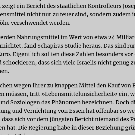
t zeigt ein Bericht des staatlichen Kontrolleurs Jos
bensmittel nicht nur zu teuer sind, sondern zudem i
höhe verschwendet werden.
werden Nahrungsmittel im Wert von etwa 24 Millia
rnichtet, fand Schapiras Studie heraus. Das sind ru
Euro. Eigentlich sollten diese Zahlen besonders vo
schockieren, dass sich viele Israelis nicht genug z
nen.
en wegen ihrer zu knappen Mittel den Kauf von 
n müssen, tritt »Lebensmittelunsicherheit« ein, w
nd Soziologen das Phänomen bezeichnen. Doch d
ng und Vernichtung von Essen hat offenbar so we
t, dass sich vor dem jüngsten Bericht niemand des 
hat. Die Regierung habe in dieser Beziehung grü