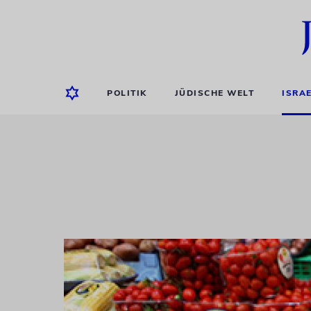
POLITIK
JÜDISCHE WELT
ISRA