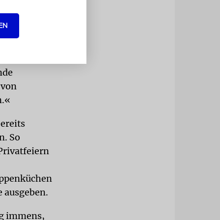
.
rden, den
EN
Eran
 »Wir
die
nde
 von
n.«
ereits
n. So
rivatfeiern
Suppenküchen
e ausgeben.
ng immens,