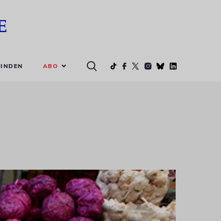
ABO
INDEN