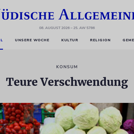
08. AUGUST 2026
– 25. AW 5786
EL
UNSERE WOCHE
KULTUR
RELIGION
GEME
KONSUM
Teure Verschwendung