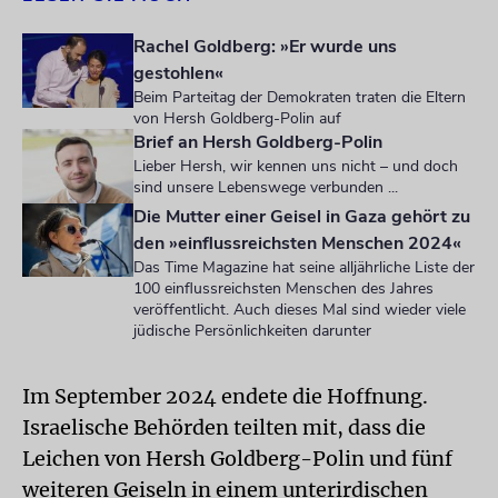
Rachel Goldberg: »Er wurde uns
gestohlen«
Beim Parteitag der Demokraten traten die Eltern
von Hersh Goldberg-Polin auf
Brief an Hersh Goldberg-Polin
Lieber Hersh, wir kennen uns nicht – und doch
sind unsere Lebenswege verbunden ...
Die Mutter einer Geisel in Gaza gehört zu
den »einflussreichsten Menschen 2024«
Das Time Magazine hat seine alljährliche Liste der
100 einflussreichsten Menschen des Jahres
veröffentlicht. Auch dieses Mal sind wieder viele
jüdische Persönlichkeiten darunter
Im September 2024 endete die Hoffnung.
Israelische Behörden teilten mit, dass die
Leichen von Hersh Goldberg-Polin und fünf
weiteren Geiseln in einem unterirdischen