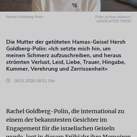
Rachel Goldberg-Polin
Foto: picture alliance /
ASSOCIATED PRESS
Die Mutter der getöteten Hamas-Geisel Hersh
Goldberg-Polin: »Ich setzte mich hin, um
meinen Schmerz aufzuschreiben, und heraus
strömten Verlust, Leid, Liebe, Trauer, Hingabe,
Kummer, Verehrung und Zerrissenheit«
16.01.2026 08:51 Uhr
Rachel Goldberg-Polin, die international zu
einem der bekanntesten Gesichter im
Engagement für die israelischen Geiseln
wurde, legt in diesem Frühjahr ihre Memoiren