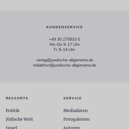
KUNDENSERVICE
+49 30 275833 0
Mo-Do 9-17 Uhr
Fr 9-14 Uhr
verlag@juedische-allgemeine.de
redaktion@juedische-allgemeine.de
RESSORTS
SERVICE
Politik
Mediadaten
Jüdische Welt
Fotogalerien
Israel
Autoren