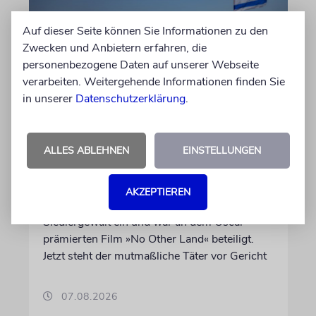
Auf dieser Seite können Sie Informationen zu den
Zwecken und Anbietern erfahren, die
personenbezogene Daten auf unserer Webseite
verarbeiten. Weitergehende Informationen finden Sie
in unserer
Datenschutzerklärung
.
JUSTIZ
Israelischer Siedler wegen
ALLES ABLEHNEN
EINSTELLUNGEN
Tötung eines Palästinensers
angeklagt
AKZEPTIEREN
Der getötete Aktivist setzte sich gegen
Siedlergewalt ein und war an dem Oscar-
prämierten Film »No Other Land« beteiligt.
Jetzt steht der mutmaßliche Täter vor Gericht
07.08.2026