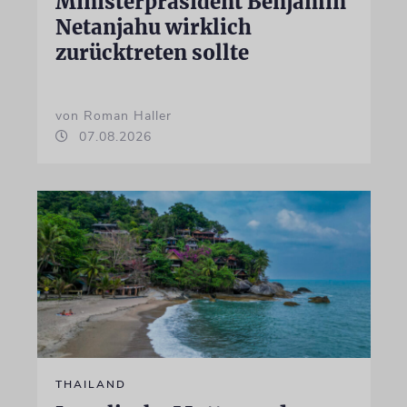
Ministerpräsident Benjamin
Netanjahu wirklich
zurücktreten sollte
von Roman Haller
07.08.2026
THAILAND