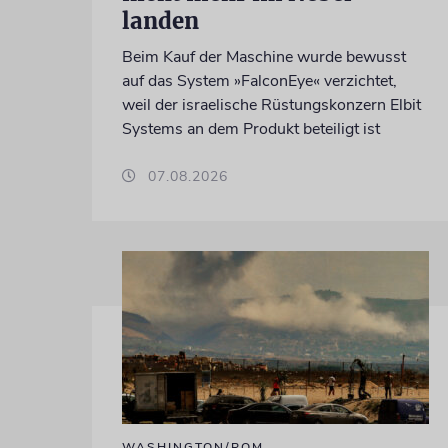
landen
Beim Kauf der Maschine wurde bewusst
auf das System »FalconEye« verzichtet,
weil der israelische Rüstungskonzern Elbit
Systems an dem Produkt beteiligt ist
07.08.2026
WASHINGTON/ROM