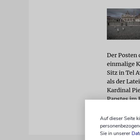
Der Posten 
einmalige Ko
Sitz in Tel 
als der Late
Kardinal Pie
Papstes im 
Auf dieser Seite 
personenbezogene 
Sie in unserer
Dat