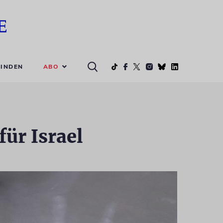
ABO
INDEN
ür Israel