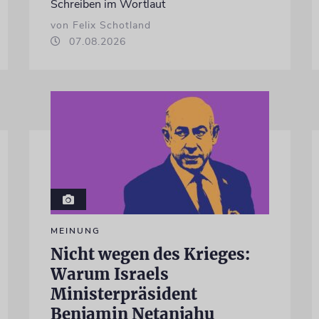
Schreiben im Wortlaut
von Felix Schotland
07.08.2026
MEINUNG
Nicht wegen des Krieges:
Warum Israels
Ministerpräsident
Benjamin Netanjahu