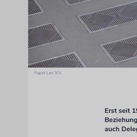
Papst Leo XIV.
Erst seit 
Beziehunge
auch Deleg