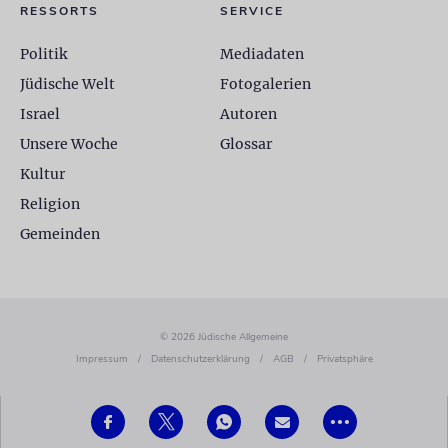
RESSORTS
SERVICE
Politik
Mediadaten
Jüdische Welt
Fotogalerien
Israel
Autoren
Unsere Woche
Glossar
Kultur
Religion
Gemeinden
© 2026 Jüdische Allgemeine
Impressum
/
Datenschutzerklärung
/
AGB
/
Privatsphäre
•••