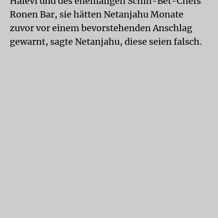
Halevi und des ehemaligen Schin-Bet-Chefs
Ronen Bar, sie hätten Netanjahu Monate
zuvor vor einem bevorstehenden Anschlag
gewarnt, sagte Netanjahu, diese seien falsch.