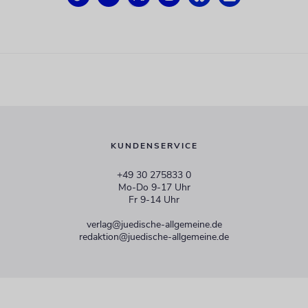
KUNDENSERVICE
+49 30 275833 0
Mo-Do 9-17 Uhr
Fr 9-14 Uhr
verlag@juedische-allgemeine.de
redaktion@juedische-allgemeine.de