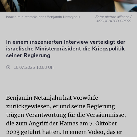
Israels Ministerpräsident Benjamin Netanjahu
Foto: picture alliance /
ASSOCIATED PRESS
In einem inszenierten Interview verteidigt der
israelische Ministerpräsident die Kriegspolitik
seiner Regierung
15.07.2025 10:58 Uhr
Benjamin Netanjahu hat Vorwürfe
zurückgewiesen, er und seine Regierung
trügen Verantwortung für die Versäumnisse,
die zum Angriff der Hamas am 7. Oktober
2023 geführt hätten. In einem Video, das er