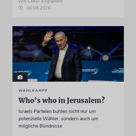
von Leeor Engländer
06.08.2026
WAHLKAMPF
Who’s who in Jerusalem?
Israels Parteien buhlen nicht nur um
potenzielle Wähler, sondern auch um
mögliche Bündnisse