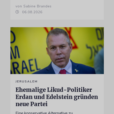
von Sabine Brandes
06.08.2026
JERUSALEM
Ehemalige Likud-Politiker
Erdan und Edelstein gründen
neue Partei
Eine konservative Alternative zu