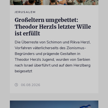
JERUSALEM
Großeltern umgebettet:
Theodor Herzls letzter Wille
ist erfüllt
Die Überreste von Schimon und Rikva Herzl,
Vorfahren väterlicherseits des Zionismus-
Begründers und prägende Gestalten in
Theodor Herzls Jugend, wurden von Serbien
nach Israel überführt und auf dem Herzlberg
beigesetzt
06.08.2026