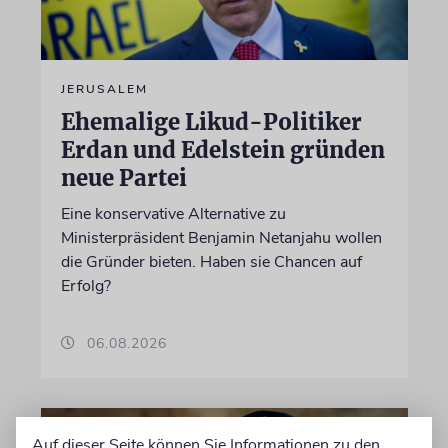
JERUSALEM
Ehemalige Likud-Politiker
Erdan und Edelstein gründen
neue Partei
Eine konservative Alternative zu
Ministerpräsident Benjamin Netanjahu wollen
die Gründer bieten. Haben sie Chancen auf
Erfolg?
06.08.2026
Auf dieser Seite können Sie Informationen zu den