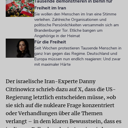
Tausende demonstrieren in Berlin für
Freiheit im Iran
Sie wollen den Menschen im Iran eine Stimme
verleihen. Zahlreiche Organisationen und
politische Persönlichkeiten versammeln sich am
Brandenburger Tor. Etliche bangen um
Angehörige in der Heimat
Für die Freiheit
Seit Wochen protestieren Tausende Menschen in
ganz Iran gegen das Regime. Deutschland und
Europa müssen nun endlich reagieren: Und zwar
mit maximaler Härte
Der israelische Iran-Experte Danny
Citrinowicz schrieb dazu auf X, dass die US-
Regierung letztlich entscheiden müsse, »ob
sie sich auf die nukleare Frage konzentriert
oder Verhandlungen über alle Themen
verlangt – in dem klaren Bewusstsein, dass es