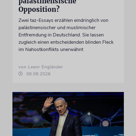
palästinensische
Opposition?
Zwei taz-Essays erzählen eindringlich von
palästinensischer und muslimischer
Entfremdung in Deutschland. Sie lassen
zugleich einen entscheidenden blinden Fleck
im Nahostkonflikts unerwähnt
von Leeor Engländer
06.08.2026