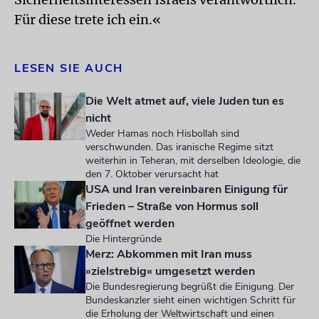
Für diese trete ich ein.«
LESEN SIE AUCH
Die Welt atmet auf, viele Juden tun es
nicht
Weder Hamas noch Hisbollah sind
verschwunden. Das iranische Regime sitzt
weiterhin in Teheran, mit derselben Ideologie, die
den 7. Oktober verursacht hat
USA und Iran vereinbaren Einigung für
Frieden – Straße von Hormus soll
geöffnet werden
Die Hintergründe
Merz: Abkommen mit Iran muss
»zielstrebig« umgesetzt werden
Die Bundesregierung begrüßt die Einigung. Der
Bundeskanzler sieht einen wichtigen Schritt für
die Erholung der Weltwirtschaft und einen