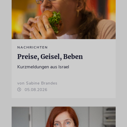
NACHRICHTEN
Preise, Geisel, Beben
Kurzmeldungen aus Israel
von Sabine Brandes
05.08.2026