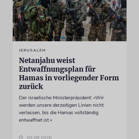
JERUSALEM
Netanjahu weist
Entwaffnungsplan für
Hamas in vorliegender Form
zurück
Der israelische Ministerpräsident: »Wir
werden unsere derzeitigen Linien nicht
verlassen, bis die Hamas vollständig
entwaffnet ist.«
05.08.2026