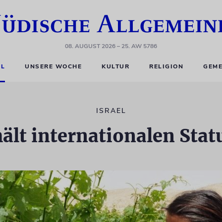
08. AUGUST 2026
– 25. AW 5786
EL
UNSERE WOCHE
KULTUR
RELIGION
GEME
ISRAEL
lt internationalen Stat