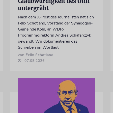
Glaubwürdigkeit des ÖRR
untergräbt
Nach dem X-Post des Journalisten hat sich
Felix Schotland, Vorstand der Synagogen-
Gemeinde Köln, an WDR-
Programmdirektorin Andrea Schafarczyk
gewandt. Wir dokumentieren das
Schreiben im Wortlaut
von Felix Schotland
07.08.2026