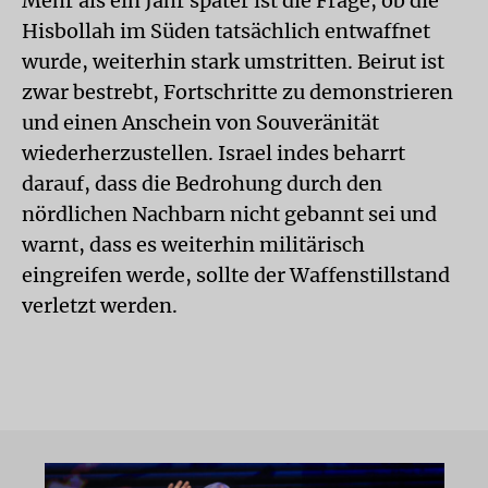
Mehr als ein Jahr später ist die Frage, ob die
Hisbollah im Süden tatsächlich entwaffnet
wurde, weiterhin stark umstritten. Beirut ist
zwar bestrebt, Fortschritte zu demonstrieren
und einen Anschein von Souveränität
wiederherzustellen. Israel indes beharrt
darauf, dass die Bedrohung durch den
nördlichen Nachbarn nicht gebannt sei und
warnt, dass es weiterhin militärisch
eingreifen werde, sollte der Waffenstillstand
verletzt werden.