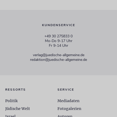
KUNDENSERVICE
+49 30 275833 0
Mo-Do 9-17 Uhr
Fr 9-14 Uhr
verlag@juedische-allgemeine.de
redaktion@juedische-allgemeine.de
RESSORTS
SERVICE
Politik
Mediadaten
Jüdische Welt
Fotogalerien
Israel
Autoren