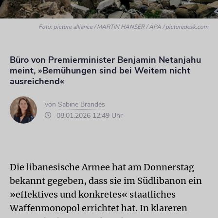
Foto: picture alliance / MARTIN HANSER / APA / picturedesk.com
Büro von Premierminister Benjamin Netanjahu
meint, »Bemühungen sind bei Weitem nicht
ausreichend«
von
Sabine Brandes
08.01.2026 12:49 Uhr
Die libanesische Armee hat am Donnerstag
bekannt gegeben, dass sie im Südlibanon ein
»effektives und konkretes« staatliches
Waffenmonopol errichtet hat. In klareren