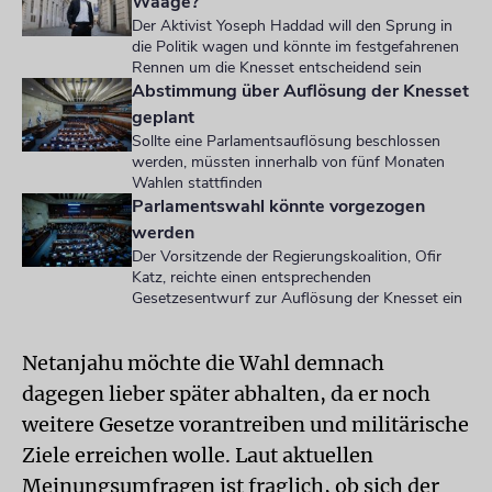
Waage?
Der Aktivist Yoseph Haddad will den Sprung in
die Politik wagen und könnte im festgefahrenen
Rennen um die Knesset entscheidend sein
Abstimmung über Auflösung der Knesset
geplant
Sollte eine Parlamentsauflösung beschlossen
werden, müssten innerhalb von fünf Monaten
Wahlen stattfinden
Parlamentswahl könnte vorgezogen
werden
Der Vorsitzende der Regierungskoalition, Ofir
Katz, reichte einen entsprechenden
Gesetzesentwurf zur Auflösung der Knesset ein
Netanjahu möchte die Wahl demnach
dagegen lieber später abhalten, da er noch
weitere Gesetze vorantreiben und militärische
Ziele erreichen wolle. Laut aktuellen
Meinungsumfragen ist fraglich, ob sich der