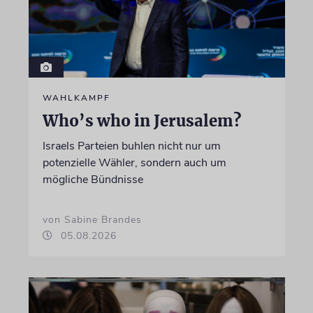
WAHLKAMPF
Who’s who in Jerusalem?
Israels Parteien buhlen nicht nur um
potenzielle Wähler, sondern auch um
mögliche Bündnisse
von Sabine Brandes
05.08.2026