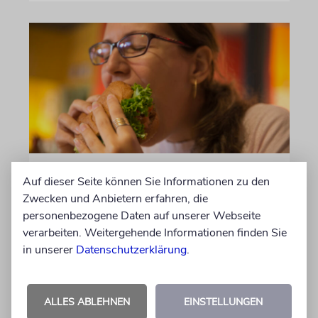
NACHRICHTEN
Auf dieser Seite können Sie Informationen zu den
Preise, Geisel, Beben
Zwecken und Anbietern erfahren, die
personenbezogene Daten auf unserer Webseite
Kurzmeldungen aus Israel
verarbeiten. Weitergehende Informationen finden Sie
in unserer
Datenschutzerklärung
.
von Sabine Brandes
05.08.2026
ALLES ABLEHNEN
EINSTELLUNGEN