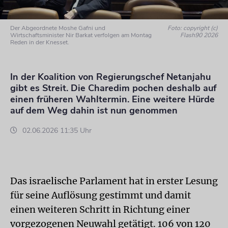
Der Abgeordnete Moshe Gafni und
Foto: copyright (c)
Wirtschaftsminister Nir Barkat verfolgen am Montag
Flash90 2026
Reden in der Knesset.
In der Koalition von Regierungschef Netanjahu
gibt es Streit. Die Charedim pochen deshalb auf
einen früheren Wahltermin. Eine weitere Hürde
auf dem Weg dahin ist nun genommen
02.06.2026 11:35 Uhr
Das israelische Parlament hat in erster Lesung
für seine Auflösung gestimmt und damit
einen weiteren Schritt in Richtung einer
vorgezogenen Neuwahl getätigt. 106 von 120