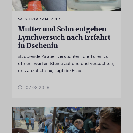
WESTJORDANLAND
Mutter und Sohn entgehen
Lynchversuch nach Irrfahrt
in Dschenin
»Dutzende Araber versuchten, die Türen zu
öffnen, warfen Steine auf uns und versuchten,
uns anzuhalten«, sagt die Frau
07.08.2026