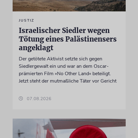
JUSTIZ
Israelischer Siedler wegen
Tötung eines Palästinensers
angeklagt
Der getötete Aktivist setzte sich gegen
Siedlergewalt ein und war an dem Oscar-
prämierten Film »No Other Land« beteiligt.
Jetzt steht der mutmaßliche Täter vor Gericht
07.08.2026