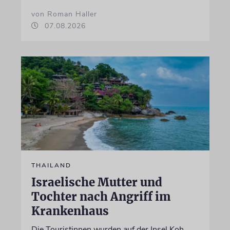
von Roman Haller
07.08.2026
THAILAND
Israelische Mutter und
Tochter nach Angriff im
Krankenhaus
Die Touristinnen wurden auf der Insel Koh