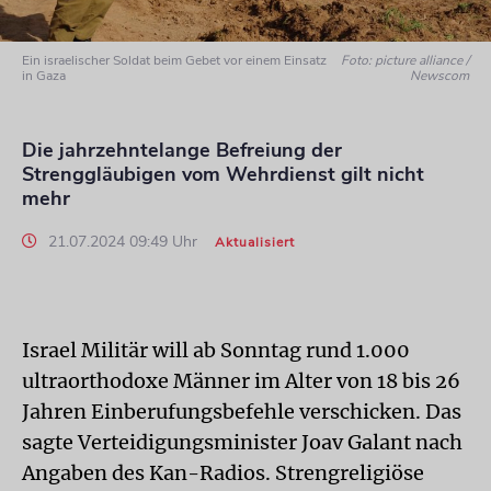
Ein israelischer Soldat beim Gebet vor einem Einsatz
Foto: picture alliance /
in Gaza
Newscom
Die jahrzehntelange Befreiung der
Strenggläubigen vom Wehrdienst gilt nicht
mehr
21.07.2024 09:49 Uhr
Aktualisiert
Israel Militär will ab Sonntag rund 1.000
ultraorthodoxe Männer im Alter von 18 bis 26
Jahren Einberufungsbefehle verschicken. Das
sagte Verteidigungsminister Joav Galant nach
Angaben des Kan-Radios. Strengreligiöse