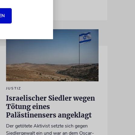
EN
JUSTIZ
Israelischer Siedler wegen
Tötung eines
Palästinensers angeklagt
Der getötete Aktivist setzte sich gegen
Siedlergewalt ein und war an dem Oscar-