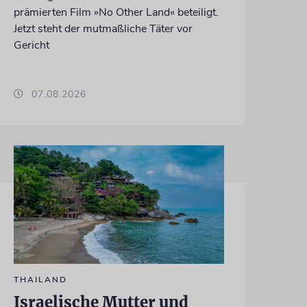
prämierten Film »No Other Land« beteiligt.
Jetzt steht der mutmaßliche Täter vor
Gericht
07.08.2026
THAILAND
Israelische Mutter und