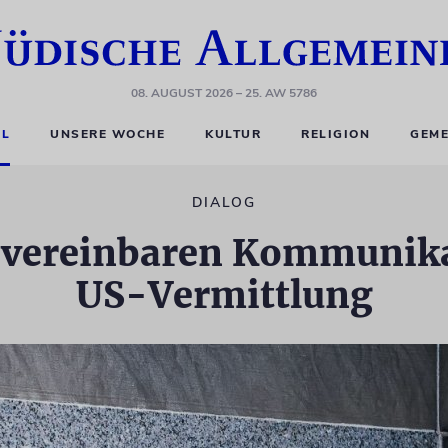
08. AUGUST 2026
– 25. AW 5786
EL
UNSERE WOCHE
KULTUR
RELIGION
GEME
DIALOG
n vereinbaren Kommunik
US-Vermittlung