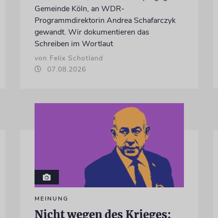
Gemeinde Köln, an WDR-
Programmdirektorin Andrea Schafarczyk
gewandt. Wir dokumentieren das
Schreiben im Wortlaut
von Felix Schotland
07.08.2026
MEINUNG
Nicht wegen des Krieges: