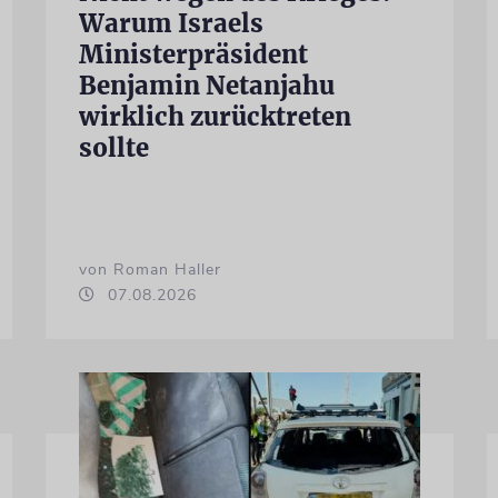
Warum Israels
Ministerpräsident
Benjamin Netanjahu
wirklich zurücktreten
sollte
von Roman Haller
07.08.2026