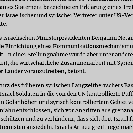
ames Statement bezeichneten Erklärung eines Tre
r israelischer und syrischer Vertreter unter US-Ve
lte.
s israelischen Ministerpräsidenten Benjamin Neta
 die Einrichtung eines Kommunikationsmechanismu
zit. In einer Stellungnahme wurde aber unter ander
it, die wirtschaftliche Zusammenarbeit mit Syrie
r Länder voranzutreiben, betont.
urz des früheren syrischen Langzeitherrschers Bas
Israel Soldaten in die von den UN kontrollierte Puf
n Golanhöhen und syrisch kontrolliertem Gebiet ver
tanjahu entschlossen, sich vor Angriffen aus grenzn
schützen und zu verhindern, dass sich dort Israel f
tremisten ansiedeln. Israels Armee greift regelmäßi