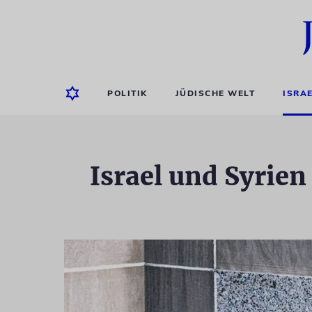
POLITIK
JÜDISCHE WELT
ISRA
Israel und Syrie