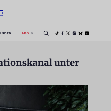
ABO
INDEN
ationskanal unter