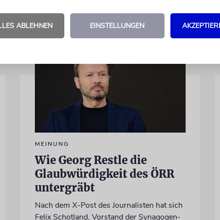
LLES ABLEHNEN
EINSTELLUNGEN
AKZEPTIER
MEINUNG
Wie Georg Restle die
Glaubwürdigkeit des ÖRR
untergräbt
Nach dem X-Post des Journalisten hat sich
Felix Schotland, Vorstand der Synagogen-