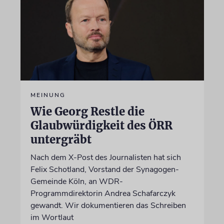
MEINUNG
Wie Georg Restle die
Glaubwürdigkeit des ÖRR
untergräbt
Nach dem X-Post des Journalisten hat sich
Felix Schotland, Vorstand der Synagogen-
Gemeinde Köln, an WDR-
Programmdirektorin Andrea Schafarczyk
gewandt. Wir dokumentieren das Schreiben
im Wortlaut