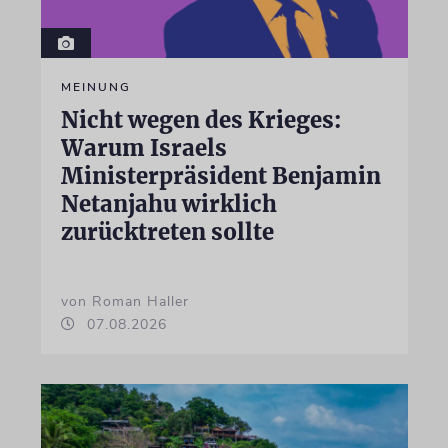
MEINUNG
Nicht wegen des Krieges:
Warum Israels
Ministerpräsident Benjamin
Netanjahu wirklich
zurücktreten sollte
von Roman Haller
07.08.2026