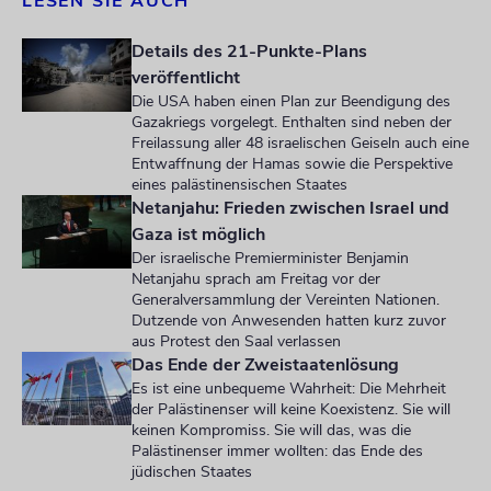
LESEN SIE AUCH
Details des 21-Punkte-Plans
veröffentlicht
Die USA haben einen Plan zur Beendigung des
Gazakriegs vorgelegt. Enthalten sind neben der
Freilassung aller 48 israelischen Geiseln auch eine
Entwaffnung der Hamas sowie die Perspektive
eines palästinensischen Staates
Netanjahu: Frieden zwischen Israel und
Gaza ist möglich
Der israelische Premierminister Benjamin
Netanjahu sprach am Freitag vor der
Generalversammlung der Vereinten Nationen.
Dutzende von Anwesenden hatten kurz zuvor
aus Protest den Saal verlassen
Das Ende der Zweistaatenlösung
Es ist eine unbequeme Wahrheit: Die Mehrheit
der Palästinenser will keine Koexistenz. Sie will
keinen Kompromiss. Sie will das, was die
Palästinenser immer wollten: das Ende des
jüdischen Staates