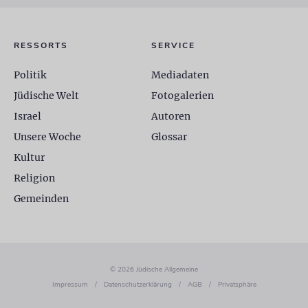
RESSORTS
SERVICE
Politik
Mediadaten
Jüdische Welt
Fotogalerien
Israel
Autoren
Unsere Woche
Glossar
Kultur
Religion
Gemeinden
© 2026 Jüdische Allgemeine
Impressum
/
Datenschutzerklärung
/
AGB
/
Privatsphäre