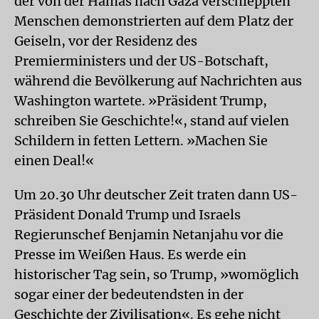
der von der Hamas nach Gaza verschleppten
Menschen demonstrierten auf dem Platz der
Geiseln, vor der Residenz des
Premierministers und der US-Botschaft,
während die Bevölkerung auf Nachrichten aus
Washington wartete. »Präsident Trump,
schreiben Sie Geschichte!«, stand auf vielen
Schildern in fetten Lettern. »Machen Sie
einen Deal!«
Um 20.30 Uhr deutscher Zeit traten dann US-
Präsident Donald Trump und Israels
Regierunschef Benjamin Netanjahu vor die
Presse im Weißen Haus. Es werde ein
historischer Tag sein, so Trump, »womöglich
sogar einer der bedeutendsten in der
Geschichte der Zivilisation«. Es gehe nicht