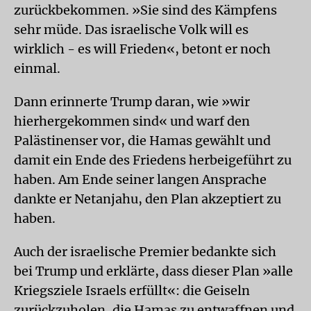
zurückbekommen. »Sie sind des Kämpfens
sehr müde. Das israelische Volk will es
wirklich - es will Frieden«, betont er noch
einmal.
Dann erinnerte Trump daran, wie »wir
hierhergekommen sind« und warf den
Palästinenser vor, die Hamas gewählt und
damit ein Ende des Friedens herbeigeführt zu
haben. Am Ende seiner langen Ansprache
dankte er Netanjahu, den Plan akzeptiert zu
haben.
Auch der israelische Premier bedankte sich
bei Trump und erklärte, dass dieser Plan »alle
Kriegsziele Israels erfüllt«: die Geiseln
zurückzuholen, die Hamas zu entwaffnen und