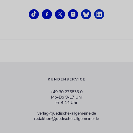
KUNDENSERVICE
+49 30 275833 0
Mo-Do 9-17 Uhr
Fr 9-14 Uhr
verlag@juedische-allgemeine.de
redaktion@juedische-allgemeine.de