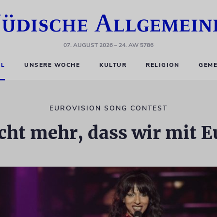
07. AUGUST 2026
– 24. AW 5786
EL
UNSERE WOCHE
KULTUR
RELIGION
GEME
EUROVISION SONG CONTEST
icht mehr, dass wir mit 