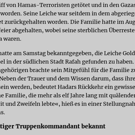
ff von Hamas-Terroristen getötet und in den Gazas
 worden. Seine Leiche war seitdem in dem abgerieg
t zurückgehalten worden. Die Familie hatte im Au
feier abgehalten, wobei seine sterblichen Überrest
a waren.
atte am Samstag bekanntgegeben, die Leiche Gold
l in der südlichen Stadt Rafah gefunden zu haben
ngehörigen brachte sein Mitgefühl für die Familie 
Neben der Trauer und dem Wissen darum, dass ihre
ein werden, bedeutet Hadars Rückkehr ein gewiss
ne Familie, die mehr als elf Jahre lang mit quälende
t und Zweifeln lebte«, hieß es in einer Stellungn
ms.
htiger Truppenkommandant bekannt