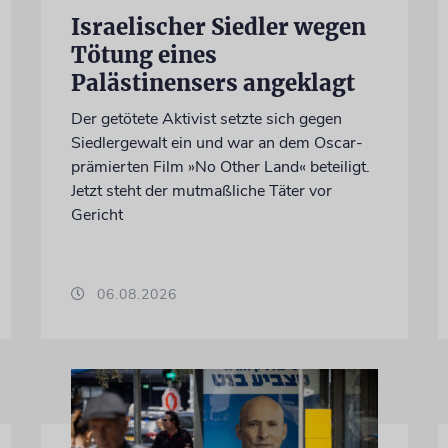
Israelischer Siedler wegen
Tötung eines
Palästinensers angeklagt
Der getötete Aktivist setzte sich gegen
Siedlergewalt ein und war an dem Oscar-
prämierten Film »No Other Land« beteiligt.
Jetzt steht der mutmaßliche Täter vor
Gericht
06.08.2026