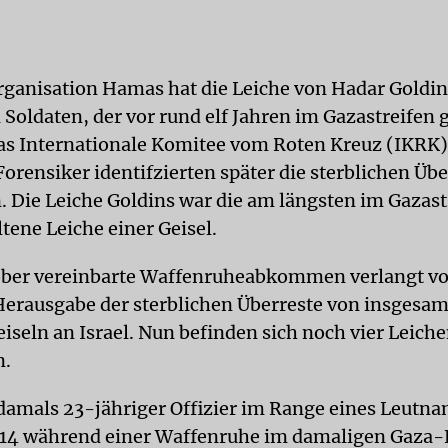
rganisation Hamas hat die Leiche von Hadar Goldi
 Soldaten, der vor rund elf Jahren im Gazastreifen 
as Internationale Komitee vom Roten Kreuz (IKRK)
Forensiker identifzierten später die sterblichen Übe
. Die Leiche Goldins war die am längsten im Gazast
tene Leiche einer Geisel.
ober vereinbarte Waffenruheabkommen verlangt vo
erausgabe der sterblichen Überreste von insgesam
eiseln an Israel. Nun befinden sich noch vier Leich
n.
 damals 23-jähriger Offizier im Range eines Leutna
014 während einer Waffenruhe im damaligen Gaza-K