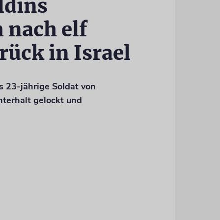
ldins
 nach elf
rück in Israel
 23-jährige Soldat von
terhalt gelockt und