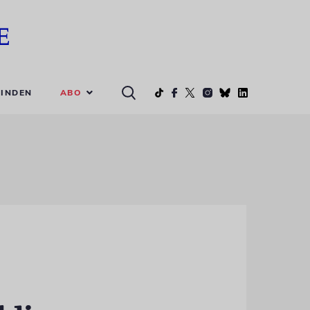
ABO
INDEN