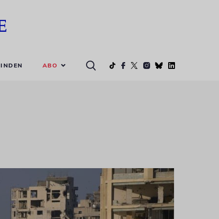
ABO
INDEN