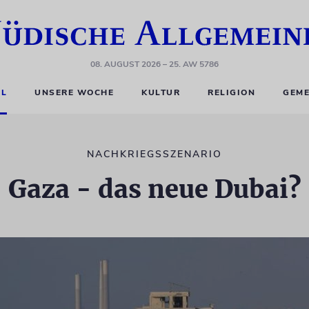
08. AUGUST 2026
– 25. AW 5786
EL
UNSERE WOCHE
KULTUR
RELIGION
GEME
NACHKRIEGSSZENARIO
Gaza - das neue Dubai?