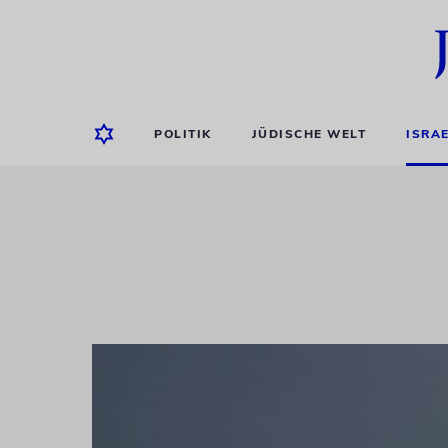
POLITIK
JÜDISCHE WELT
ISRA