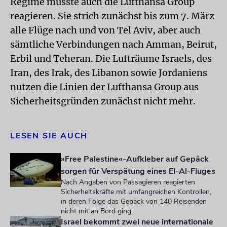
Regime musste auch die Lufthansa Group
reagieren. Sie strich zunächst bis zum 7. März
alle Flüge nach und von Tel Aviv, aber auch
sämtliche Verbindungen nach Amman, Beirut,
Erbil und Teheran. Die Lufträume Israels, des
Iran, des Irak, des Libanon sowie Jordaniens
nutzen die Linien der Lufthansa Group aus
Sicherheitsgründen zunächst nicht mehr.
LESEN SIE AUCH
»Free Palestine«-Aufkleber auf Gepäck
sorgen für Verspätung eines El-Al-Fluges
Nach Angaben von Passagieren reagierten
Sicherheitskräfte mit umfangreichen Kontrollen,
in deren Folge das Gepäck von 140 Reisenden
nicht mit an Bord ging
Israel bekommt zwei neue internationale