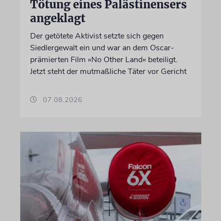
Tötung eines Palästinensers
angeklagt
Der getötete Aktivist setzte sich gegen
Siedlergewalt ein und war an dem Oscar-
prämierten Film »No Other Land« beteiligt.
Jetzt steht der mutmaßliche Täter vor Gericht
07.08.2026