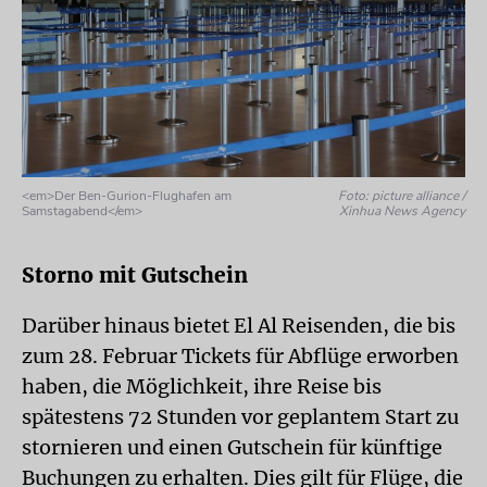
<em>Der Ben-Gurion-Flughafen am
Foto: picture alliance /
Samstagabend</em>
Xinhua News Agency
Storno mit Gutschein
Darüber hinaus bietet El Al Reisenden, die bis
zum 28. Februar Tickets für Abflüge erworben
haben, die Möglichkeit, ihre Reise bis
spätestens 72 Stunden vor geplantem Start zu
stornieren und einen Gutschein für künftige
Buchungen zu erhalten. Dies gilt für Flüge, die