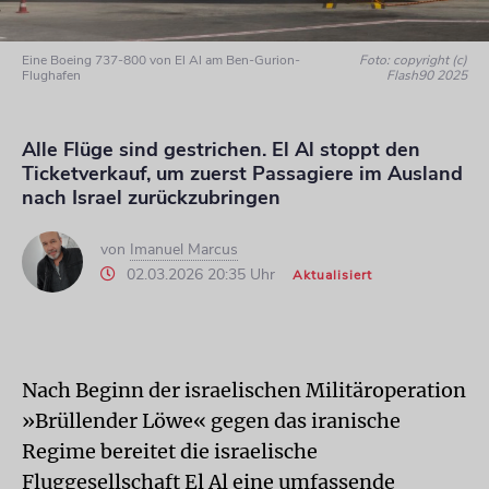
Eine Boeing 737-800 von El Al am Ben-Gurion-
Foto: copyright (c)
Flughafen
Flash90 2025
Alle Flüge sind gestrichen. El Al stoppt den
Ticketverkauf, um zuerst Passagiere im Ausland
nach Israel zurückzubringen
von
Imanuel Marcus
02.03.2026 20:35 Uhr
Aktualisiert
Nach Beginn der israelischen Militäroperation
»Brüllender Löwe« gegen das iranische
Regime bereitet die israelische
Fluggesellschaft El Al eine umfassende