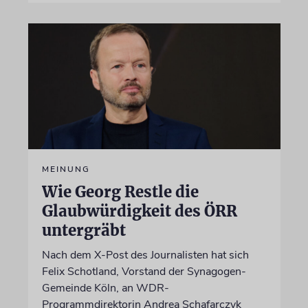
MEINUNG
Wie Georg Restle die
Glaubwürdigkeit des ÖRR
untergräbt
Nach dem X-Post des Journalisten hat sich
Felix Schotland, Vorstand der Synagogen-
Gemeinde Köln, an WDR-
Programmdirektorin Andrea Schafarczyk