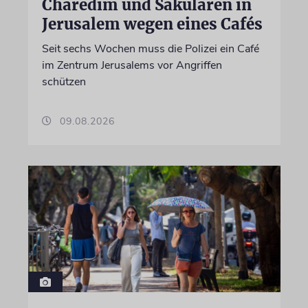
Charedim und Säkularen in
Jerusalem wegen eines Cafés
Seit sechs Wochen muss die Polizei ein Café
im Zentrum Jerusalems vor Angriffen
schützen
09.08.2026