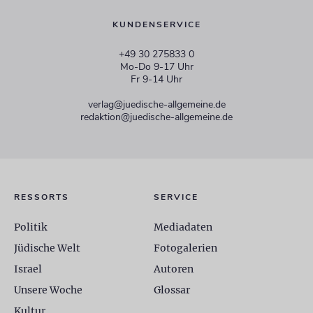
KUNDENSERVICE
+49 30 275833 0
Mo-Do 9-17 Uhr
Fr 9-14 Uhr
verlag@juedische-allgemeine.de
redaktion@juedische-allgemeine.de
RESSORTS
SERVICE
Politik
Mediadaten
Jüdische Welt
Fotogalerien
Israel
Autoren
Unsere Woche
Glossar
Kultur