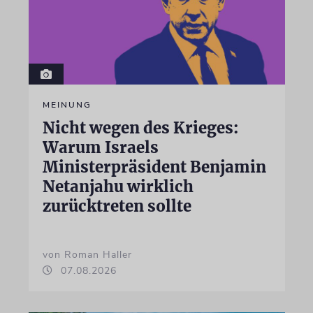
MEINUNG
Nicht wegen des Krieges:
Warum Israels
Ministerpräsident Benjamin
Netanjahu wirklich
zurücktreten sollte
von Roman Haller
07.08.2026