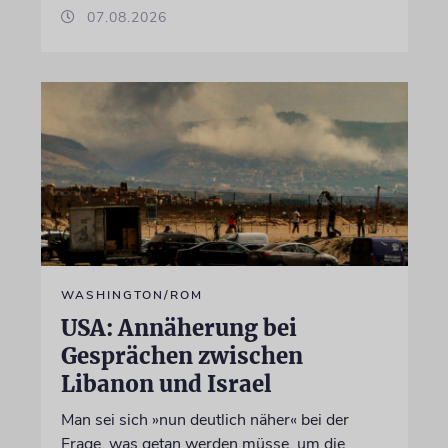
07.08.2026
WASHINGTON/ROM
USA: Annäherung bei
Gesprächen zwischen
Libanon und Israel
Man sei sich »nun deutlich näher« bei der
Frage, was getan werden müsse, um die