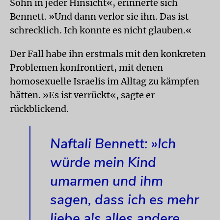
Sohn in jeder Hinsicht«, erinnerte sich
Bennett. »Und dann verlor sie ihn. Das ist
schrecklich. Ich konnte es nicht glauben.«
Der Fall habe ihn erstmals mit den konkreten
Problemen konfrontiert, mit denen
homosexuelle Israelis im Alltag zu kämpfen
hätten. »Es ist verrückt«, sagte er
rückblickend.
Naftali Bennett: »Ich
würde mein Kind
umarmen und ihm
sagen, dass ich es mehr
liebe als alles andere