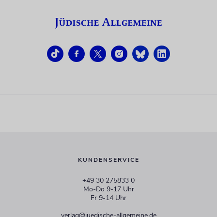
KUNDENSERVICE
+49 30 275833 0
Mo-Do 9-17 Uhr
Fr 9-14 Uhr
verlag@juedische-allgemeine.de