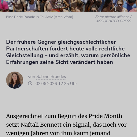
Eine Pride Parade in Tel Aviv (Archivfoto)
Foto: picture alliance /
ASSOCIATED PRESS
Der frühere Gegner gleichgeschlechtlicher
Partnerschaften fordert heute volle rechtliche
Gleichstellung – und erzählt, warum persönliche
Erfahrungen seine Sicht verändert haben
von
Sabine Brandes
02.06.2026 12:25 Uhr
Ausgerechnet zum Beginn des Pride Month
setzt Naftali Bennett ein Signal, das noch vor
wenigen Jahren von ihm kaum jemand