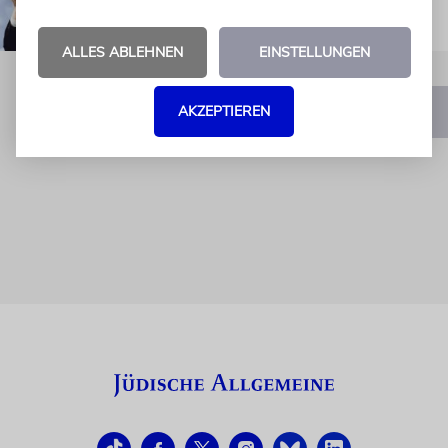
ALLES ABLEHNEN
EINSTELLUNGEN
AKZEPTIEREN
1
2
3
…
14