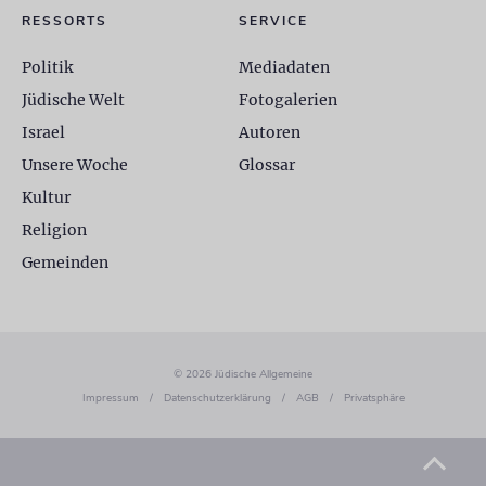
RESSORTS
SERVICE
Politik
Mediadaten
Jüdische Welt
Fotogalerien
Israel
Autoren
Unsere Woche
Glossar
Kultur
Religion
Gemeinden
© 2026 Jüdische Allgemeine
Impressum
/
Datenschutzerklärung
/
AGB
/
Privatsphäre