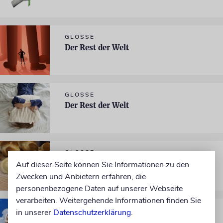
GLOSSE
Der Rest der Welt
GLOSSE
Der Rest der Welt
GLOSSE
Der Rest der Welt
Auf dieser Seite können Sie Informationen zu den
Zwecken und Anbietern erfahren, die
personenbezogene Daten auf unserer Webseite
verarbeiten. Weitergehende Informationen finden Sie
GLOSSE
in unserer
Datenschutzerklärung
.
Der Rest der Welt