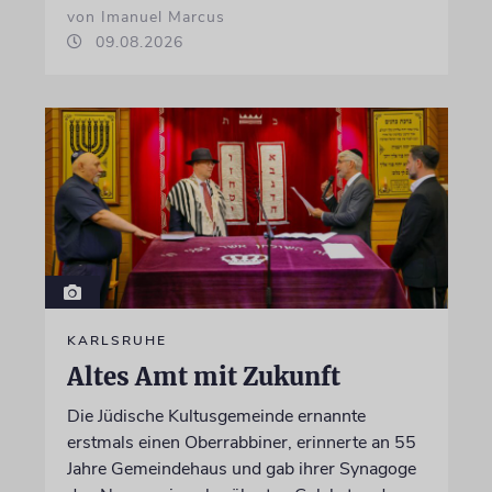
von Imanuel Marcus
09.08.2026
KARLSRUHE
Altes Amt mit Zukunft
Die Jüdische Kultusgemeinde ernannte
erstmals einen Oberrabbiner, erinnerte an 55
Jahre Gemeindehaus und gab ihrer Synagoge