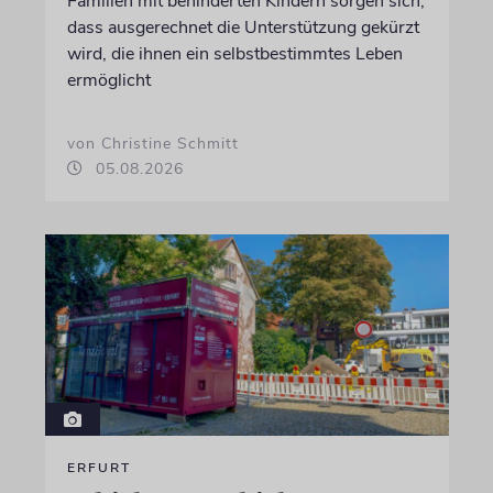
Familien mit behinderten Kindern sorgen sich,
dass ausgerechnet die Unterstützung gekürzt
wird, die ihnen ein selbstbestimmtes Leben
ermöglicht
von Christine Schmitt
05.08.2026
ERFURT