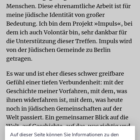
Menschen. Diese ehrenamtliche Arbeit ist für
meine jüdische Identität von großer
Bedeutung. Ich bin dem Projekt »Impuls«, bei
dem ich auch Volontär bin, sehr dankbar für
die Unterstützung dieser Treffen. Impuls wird
von der Jüdischen Gemeinde zu Berlin
getragen.
Es war und ist eher dieses schwer greifbare
Gefühl einer tiefen Verbundenheit: mit der
Geschichte meiner Vorfahren, mit dem, was
ihnen widerfahren ist, mit dem, was heute
noch in jüdischen Gemeinschaften auf der
Welt passiert. Ein gemeinsamer Blick auf die
Welt, auf Geschichte, auf das, was richtig und
falsch ist. Da ist etwas. Ein Funke von
Auf dieser Seite können Sie Informationen zu den