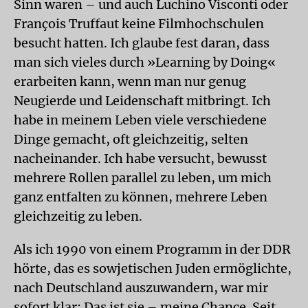
Sinn waren – und auch Luchino Visconti oder
François Truffaut keine Filmhochschulen
besucht hatten. Ich glaube fest daran, dass
man sich vieles durch »Learning by Doing«
erarbeiten kann, wenn man nur genug
Neugierde und Leidenschaft mitbringt. Ich
habe in meinem Leben viele verschiedene
Dinge gemacht, oft gleichzeitig, selten
nacheinander. Ich habe versucht, bewusst
mehrere Rollen parallel zu leben, um mich
ganz entfalten zu können, mehrere Leben
gleichzeitig zu leben.
Als ich 1990 von einem Programm in der DDR
hörte, das es sowjetischen Juden ermöglichte,
nach Deutschland auszuwandern, war mir
sofort klar: Das ist sie – meine Chance. Seit