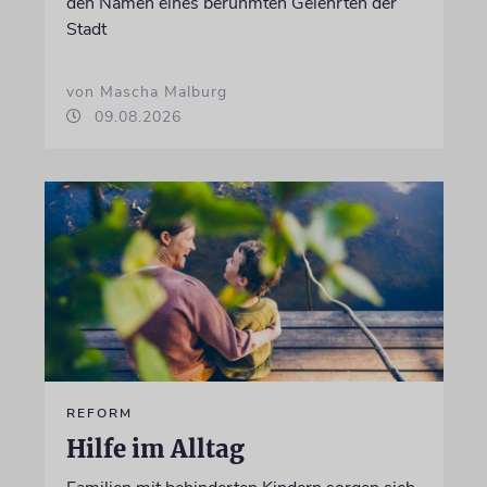
den Namen eines berühmten Gelehrten der
Stadt
von Mascha Malburg
09.08.2026
REFORM
Hilfe im Alltag