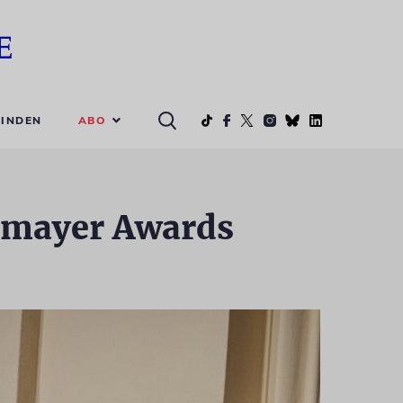
ABO
INDEN
rmayer Awards