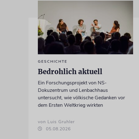
GESCHICHTE
Bedrohlich aktuell
Ein Forschungsprojekt von NS-
Dokuzentrum und Lenbachhaus
untersucht, wie völkische Gedanken vor
dem Ersten Weltkrieg wirkten
von Luis Gruhler
05.08.2026