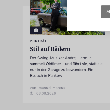
A
PORTRÄT
Stil auf Rädern
Der Swing-Musiker Andrej Hermlin
sammelt Oldtimer – und fährt sie, statt sie
nur in der Garage zu bewundern. Ein
Besuch in Pankow
von Imanuel Marcus
06.08.2026