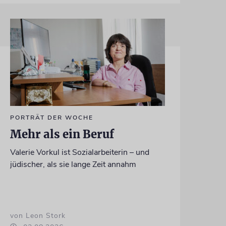
PORTRÄT DER WOCHE
Mehr als ein Beruf
Valerie Vorkul ist Sozialarbeiterin – und
jüdischer, als sie lange Zeit annahm
von Leon Stork