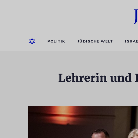
POLITIK
JÜDISCHE WELT
ISRA
Lehrerin und