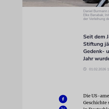
Daniel Burmann (
Elke Banabak, Ini
der Verleihung 
Seit dem 
Stiftung j
Gedenk- u
Jahr wurde
01.02.2026 1
Die US-amer
Geschichte 