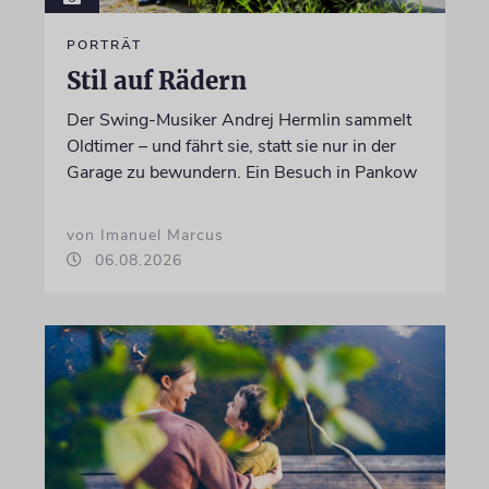
PORTRÄT
Stil auf Rädern
Der Swing-Musiker Andrej Hermlin sammelt
Oldtimer – und fährt sie, statt sie nur in der
Garage zu bewundern. Ein Besuch in Pankow
von Imanuel Marcus
06.08.2026