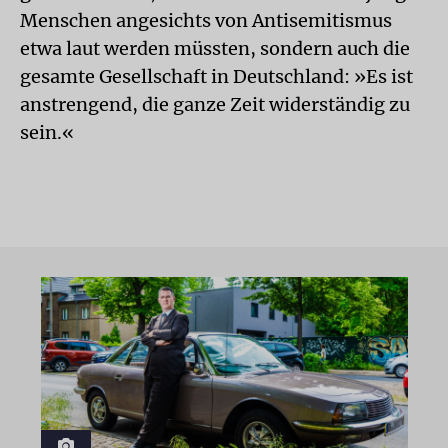
Menschen angesichts von Antisemitismus
etwa laut werden müssten, sondern auch die
gesamte Gesellschaft in Deutschland: »Es ist
anstrengend, die ganze Zeit widerständig zu
sein.«