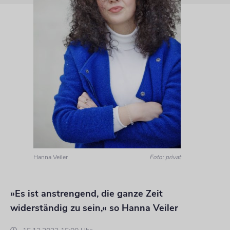
Hanna Veiler
Foto: privat
»Es ist anstrengend, die ganze Zeit
widerständig zu sein,« so Hanna Veiler