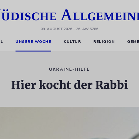
09. AUGUST 2026
– 26. AW 5786
EL
UNSERE WOCHE
KULTUR
RELIGION
GEME
UKRAINE-HILFE
Hier kocht der Rabbi