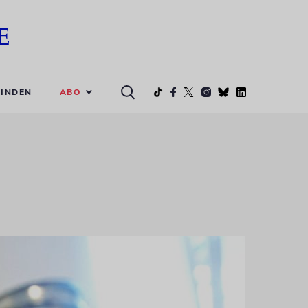
ABO
INDEN