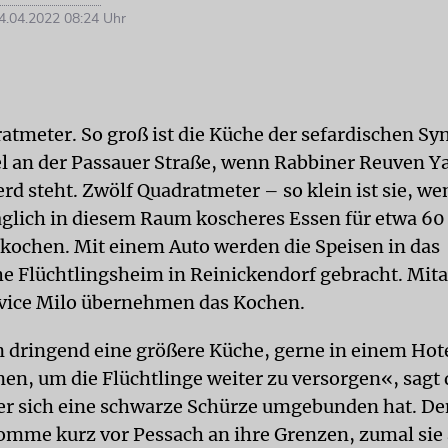
.04.2022 08:24 Uhr
atmeter. So groß ist die Küche der sefardischen S
ael an der Passauer Straße, wenn Rabbiner Reuven 
rd steht. Zwölf Quadratmeter – so klein ist sie, we
täglich in diesem Raum koscheres Essen für etwa 60
 kochen. Mit einem Auto werden die Speisen in das
he Flüchtlingsheim in Reinickendorf gebracht. Mita
vice Milo übernehmen das Kochen.
 dringend eine größere Küche, gerne in einem Hote
en, um die Flüchtlinge weiter zu versorgen«, sagt 
er sich eine schwarze Schürze umgebunden hat. De
mme kurz vor Pessach an ihre Grenzen, zumal sie