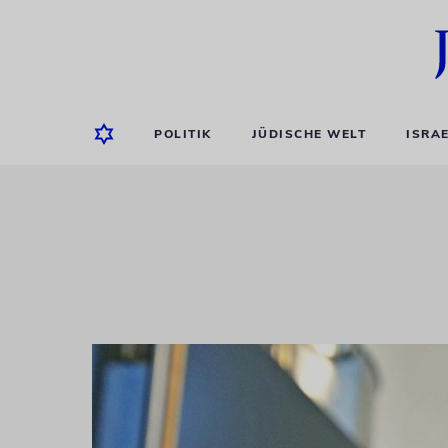
POLITIK
JÜDISCHE WELT
ISRA