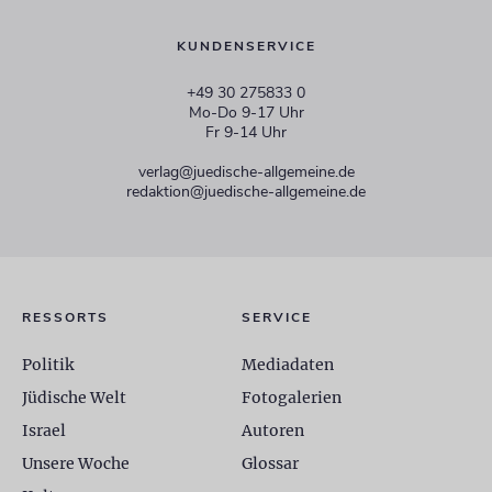
KUNDENSERVICE
+49 30 275833 0
Mo-Do 9-17 Uhr
Fr 9-14 Uhr
verlag@juedische-allgemeine.de
redaktion@juedische-allgemeine.de
RESSORTS
SERVICE
Politik
Mediadaten
Jüdische Welt
Fotogalerien
Israel
Autoren
Unsere Woche
Glossar