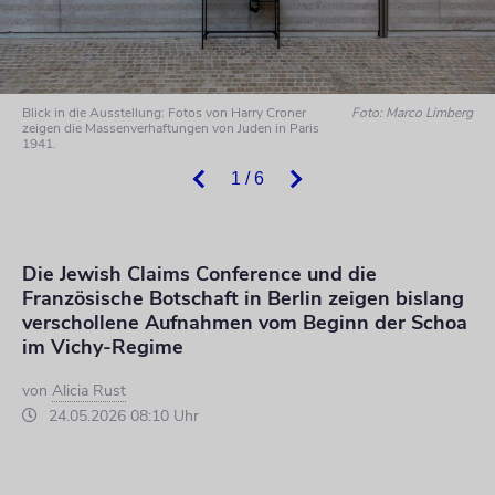
Blick in die Ausstellung: Fotos von Harry Croner
Foto: Marco Limberg
zeigen die Massenverhaftungen von Juden in Paris
1941.
1 / 6
Die Jewish Claims Conference und die
Französische Botschaft in Berlin zeigen bislang
verschollene Aufnahmen vom Beginn der Schoa
im Vichy-Regime
von
Alicia Rust
24.05.2026 08:10 Uhr