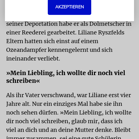
dem letzten Brief ihres Vaters vor, der
AKZEPTIEREN
verschleppt und später ermordet wurde. Vor
seiner Deportation habe er als Dolmetscher in
einer Reederei gearbeitet. Liliane Rysz­felds
Eltern hatten sich einst auf einem
Ozeandampfer kennengelernt und sich
ineinander verliebt.
»Mein Liebling, ich wollte dir noch viel
schreiben«
Als ihr Vater verschwand, war Liliane erst vier
Jahre alt. Nur ein einziges Mal habe sie ihn
noch sehen dürfen. »Mein Liebling, ich wollte
dir noch viel schreiben, glaub mir, dass ich
viel an dich und an deine Mutter denke. Bleibt
immer zusammen, sei eine gute Schülerin,