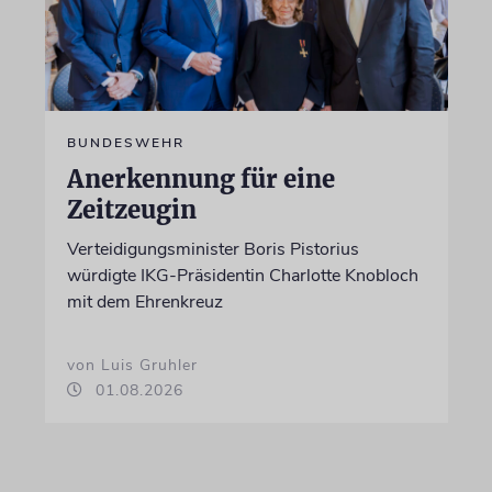
BUNDESWEHR
Anerkennung für eine
Zeitzeugin
Verteidigungsminister Boris Pistorius
würdigte IKG-Präsidentin Charlotte Knobloch
mit dem Ehrenkreuz
von Luis Gruhler
01.08.2026