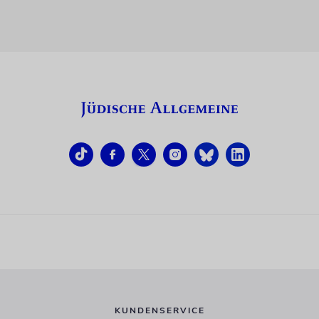
KUNDENSERVICE