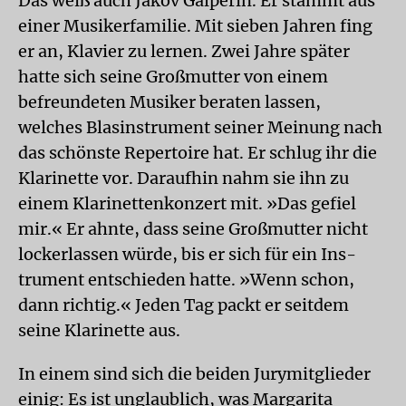
Das weiß auch Jakov Galperin. Er stammt aus
einer Musikerfamilie. Mit sieben Jahren fing
er an, Klavier zu lernen. Zwei Jahre später
hatte sich seine Großmutter von einem
befreundeten Musiker beraten lassen,
welches Blasinstrument seiner Meinung nach
das schönste Repertoire hat. Er schlug ihr die
Klarinette vor. Daraufhin nahm sie ihn zu
einem Klarinettenkonzert mit. »Das gefiel
mir.« Er ahnte, dass seine Großmutter nicht
lockerlassen würde, bis er sich für ein Ins­
trument entschieden hatte. »Wenn schon,
dann richtig.« Jeden Tag packt er seitdem
seine Klarinette aus.
In einem sind sich die beiden Jurymitglieder
einig: Es ist unglaublich, was Margarita