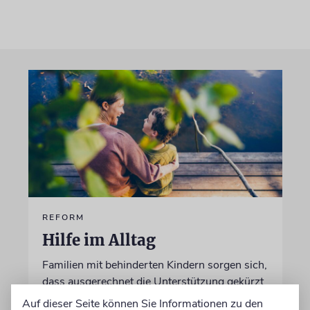
REFORM
Hilfe im Alltag
Familien mit behinderten Kindern sorgen sich,
dass ausgerechnet die Unterstützung gekürzt
wird, die ihnen ein selbstbestimmtes Leben
Auf dieser Seite können Sie Informationen zu den