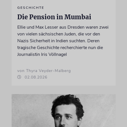
GESCHICHTE
Die Pension in Mumbai
Ellie und Max Lesser aus Dresden waren zwei
von vielen sächsischen Juden, die vor den
Nazis Sicherheit in Indien suchten. Deren
tragische Geschichte recherchierte nun die
Journalistin Iris Völlnagel
von Thyra Veyder-Malberg
02.08.2026