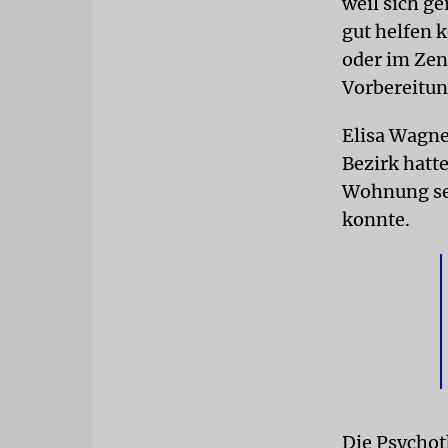
weil sich g
gut helfen 
oder im Zen
Vorbereitun
Elisa Wagne
Bezirk hatte
Wohnung set
konnte.
Die Psycho