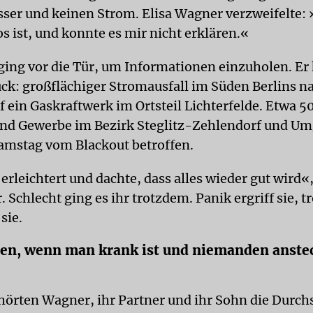
er und keinen Strom. Elisa Wagner verzweifelte: 
os ist, und konnte es mir nicht erklären.«
 ging vor die Tür, um Informationen einzuholen. Er
ck: großflächiger Stromausfall im Süden Berlins n
f ein Gaskraftwerk im Ortsteil Lichterfelde. Etwa 5
und Gewerbe im Bezirk Steglitz-Zehlendorf und U
mstag vom Blackout betroffen.
erleichtert und dachte, dass alles wieder gut wird«
 Schlecht ging es ihr trotzdem. Panik ergriff sie, tr
sie.
en, wenn man krank ist und niemanden anste
 hörten Wagner, ihr Partner und ihr Sohn die Durch