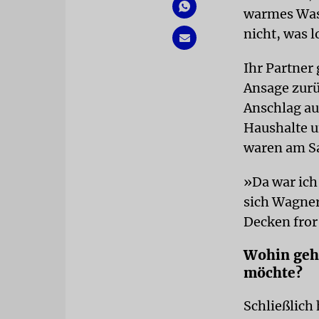
warmes Wass
nicht, was l
Ihr Partner
Ansage zurü
Anschlag au
Haushalte 
waren am Sa
»Da war ich 
sich Wagner.
Decken fror 
Wohin geh
möchte?
Schließlich