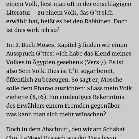
einem Volk, liest man oft in der einschlägigen
Literatur – zu einem Volk, das G’tt sich
erwählt hat, heißt es bei den Rabbinen. Doch
ist dies wirklich so?
Im 2. Buch Moses, Kapitel 3 finden wir einen
Ausspruch G’ttes: »Ich habe das Elend meines
Volkes in Ägypten gesehen« (Vers 7). Es ist
also Sein Volk. Dies ist G’tt sogar bereit,
öffentlich zu bezeugen. So sagt er, Mosche
solle dem Pharao ausrichten: »Lass mein Volk
ziehen« (8,16). Ein eindeutiges Bekenntnis
des Erwählers einem Fremden gegenüber –
was kann man sich mehr wünschen?
Doch in dem Abschnitt, den wir am Schabat
Chol haMoed Pessach aus der Tora lesen,