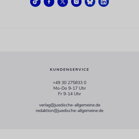
KUNDENSERVICE
+49 30 275833 0
Mo-Do 9-17 Uhr
Fr 9-14 Uhr
verlag@juedische-allgemeine.de
redaktion@juedische-allgemeine.de