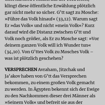
klingt diese öffentliche Erwählung plötzlich
gar nicht mehr so sicher. G’tt sagt zu Mosche:
»Führe das Volk hinauf« (33,12). Warum sagt
Er »das Volk« und nicht »mein Volk«? Kurz
darauf wird die Distanz zwischen G’tt und
Volk noch größer, als Er zu Mosche sagt: »Vor
deinem ganzen Volk will ich Wunder tun«
(34,10). Von G’ttes Volk zu Mosches Volk –
was ist plötzlich geschehen?
VERSPRECHEN
Avraham, Jitzchak und
Ja’akov haben von G’tt das Versprechen
bekommen, zu einem großen Volk gemacht
zu werden. In Ägypten bekennt sich der Ewige
zu den Nachkommen dieser drei Männer als
»Seinem Volk« und befreit sie aus der