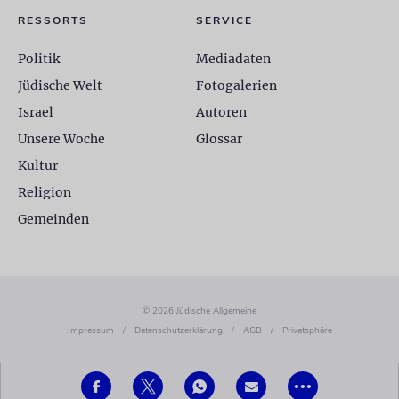
RESSORTS
SERVICE
Politik
Mediadaten
Jüdische Welt
Fotogalerien
Israel
Autoren
Unsere Woche
Glossar
Kultur
Religion
Gemeinden
© 2026 Jüdische Allgemeine
Impressum
/
Datenschutzerklärung
/
AGB
/
Privatsphäre
•••