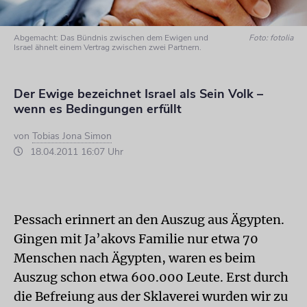
Abgemacht: Das Bündnis zwischen dem Ewigen und
Foto: fotolia
Israel ähnelt einem Vertrag zwischen zwei Partnern.
Der Ewige bezeichnet Israel als Sein Volk –
wenn es Bedingungen erfüllt
von
Tobias Jona Simon
18.04.2011 16:07 Uhr
Pessach erinnert an den Auszug aus Ägypten.
Gingen mit Ja’akovs Familie nur etwa 70
Menschen nach Ägypten, waren es beim
Auszug schon etwa 600.000 Leute. Erst durch
die Befreiung aus der Sklaverei wurden wir zu