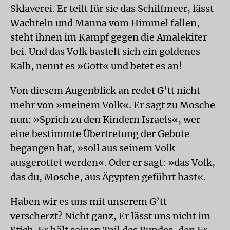
Sklaverei. Er teilt für sie das Schilfmeer, lässt
Wachteln und Manna vom Himmel fallen,
steht ihnen im Kampf gegen die Amalekiter
bei. Und das Volk bastelt sich ein goldenes
Kalb, nennt es »Gott« und betet es an!
Von diesem Augenblick an redet G’tt nicht
mehr von »meinem Volk«. Er sagt zu Mosche
nun: »Sprich zu den Kindern Israels«, wer
eine bestimmte Übertretung der Gebote
begangen hat, »soll aus seinem Volk
ausgerottet werden«. Oder er sagt: »das Volk,
das du, Mosche, aus Ägypten geführt hast«.
Haben wir es uns mit unserem G’tt
verscherzt? Nicht ganz, Er lässt uns nicht im