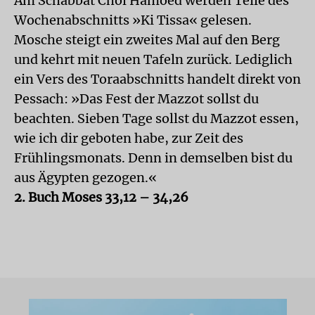
Am Schabbat Chol Hamoed werden Teile des
Wochenabschnitts »Ki Tissa« gelesen.
Mosche steigt ein zweites Mal auf den Berg
und kehrt mit neuen Tafeln zurück. Lediglich
ein Vers des Toraabschnitts handelt direkt von
Pessach: »Das Fest der Mazzot sollst du
beachten. Sieben Tage sollst du Mazzot essen,
wie ich dir geboten habe, zur Zeit des
Frühlingsmonats. Denn in demselben bist du
aus Ägypten gezogen.«
2. Buch Moses 33,12 – 34,26