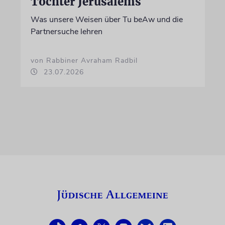
Töchter Jerusalems
Was unsere Weisen über Tu beAw und die
Partnersuche lehren
von Rabbiner Avraham Radbil
23.07.2026