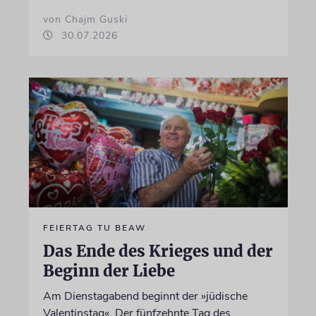
von Chajm Guski
30.07.2026
FEIERTAG TU BEAW
Das Ende des Krieges und der
Beginn der Liebe
Am Dienstagabend beginnt der »jüdische
Valentinstag«. Der fünfzehnte Tag des