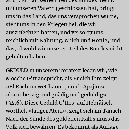
Stich. Er hält seinen Teil des Bundes, den Er
mit unseren Vätern geschlossen hat, bringt
uns in das Land, das uns versprochen wurde,
steht uns in den Kriegen bei, die wir
auszufechten hatten, und versorgt uns
reichlich mit Nahrung, Milch und Honig, und
das, obwohl wir unseren Teil des Bundes nicht
gehalten haben.
GEDULD
In unserem Toratext lesen wir, wie
Mosche G’tt anspricht, als Er sich ihm zeigt:
»El Rachum weChanun, erech Apajim« –
»barmherzig und gnädig und geduldig«
(34,6). Diese Geduld G’ttes, auf Hebräisch
wörtlich »langer Atem«, zeigt sich im Tanach.
Nach der Sünde des goldenen Kalbs muss das
Volk sich bewähren. Es bekommt als Auflage