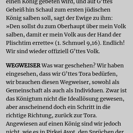
einen König gebeten wird, und auf G’ttes
Geheiß hin Schaul zum ersten jüdischen
König salben soll, sagt der Ewige zu ihm:
»Den sollst du zum Oberhaupt über mein Volk
salben, damit er mein Volk aus der Hand der
Plischtim errette« (1. Schmuel 9,16). Endlich!
Wir sind wieder offiziell G’ttes Volk.
WEGWEISER
Was war geschehen? Wir haben
eingesehen, dass wir G’ttes Tora bedürfen,
wir brauchen diesen Wegweiser, sowohl als
Gemeinschaft als auch als Individuen. Zwar ist
das Königtum nicht die Ideallösung gewesen,
aber anscheinend doch ein Schritt in die
richtige Richtung, zurück zur Tora.
Angewiesen auf einen König sind wir jedoch
nicht, wie es in Pirkej Avot, den Sprüchen der