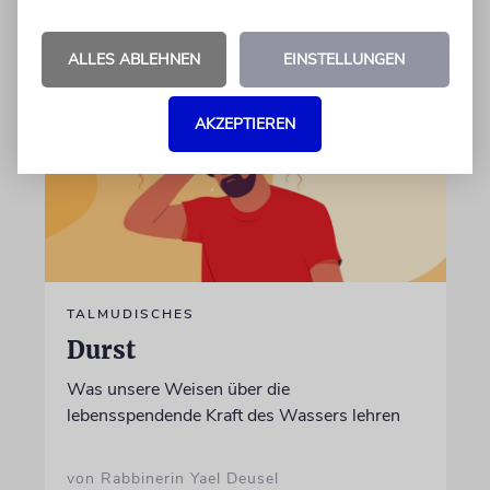
07.08.2026
ALLES ABLEHNEN
EINSTELLUNGEN
AKZEPTIEREN
TALMUDISCHES
Durst
Was unsere Weisen über die
lebensspendende Kraft des Wassers lehren
von Rabbinerin Yael Deusel