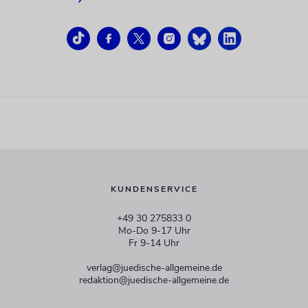
KUNDENSERVICE
+49 30 275833 0
Mo-Do 9-17 Uhr
Fr 9-14 Uhr
verlag@juedische-allgemeine.de
redaktion@juedische-allgemeine.de