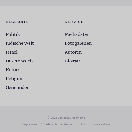
RESSORTS
SERVICE
Politik
Mediadaten
Jüdische Welt
Fotogalerien
Israel
Autoren
Unsere Woche
Glossar
Kultur
Religion
Gemeinden
© 2026 Jüdische Allgemeine
Impressum
/
Datenschutzerklärung
/
AGB
/
Privatsphäre