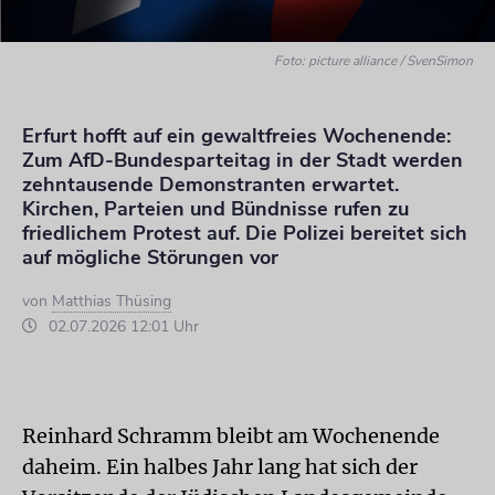
Foto: picture alliance / SvenSimon
Erfurt hofft auf ein gewaltfreies Wochenende:
Zum AfD-Bundesparteitag in der Stadt werden
zehntausende Demonstranten erwartet.
Kirchen, Parteien und Bündnisse rufen zu
friedlichem Protest auf. Die Polizei bereitet sich
auf mögliche Störungen vor
von
Matthias Thüsing
02.07.2026 12:01 Uhr
Reinhard Schramm bleibt am Wochenende
daheim. Ein halbes Jahr lang hat sich der