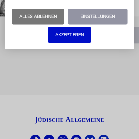
ALLES ABLEHNEN
EINSTELLUNGEN
AKZEPTIEREN
1
2
3