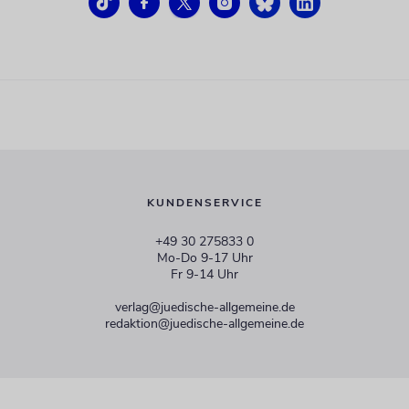
KUNDENSERVICE
+49 30 275833 0
Mo-Do 9-17 Uhr
Fr 9-14 Uhr
verlag@juedische-allgemeine.de
redaktion@juedische-allgemeine.de