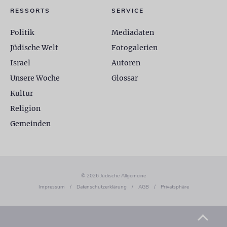
RESSORTS
SERVICE
Politik
Mediadaten
Jüdische Welt
Fotogalerien
Israel
Autoren
Unsere Woche
Glossar
Kultur
Religion
Gemeinden
© 2026 Jüdische Allgemeine
Impressum
/
Datenschutzerklärung
/
AGB
/
Privatsphäre