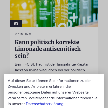
MEINUNG
Kann politisch korrekte
Limonade antisemitisch
sein?
Beim FC St. Pauli ist der langjährige Kapitän
Jackson Irvine weg, doch bei der politisch
korrekten Brausefirma »LemonAid« sitzt der
Auf dieser Seite können Sie Informationen zu den
anti-israelische Australier weiter im
Zwecken und Anbietern erfahren, die
Aufsichtsrat
personenbezogene Daten auf unserer Webseite
verarbeiten. Weitergehende Informationen finden Sie
von Daniel Killy
in unserer
Datenschutzerklärung
.
06.08.2026