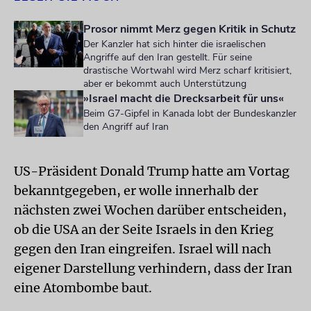
Prosor nimmt Merz gegen Kritik in Schutz
Der Kanzler hat sich hinter die israelischen
Angriffe auf den Iran gestellt. Für seine
drastische Wortwahl wird Merz scharf kritisiert,
aber er bekommt auch Unterstützung
»Israel macht die Drecksarbeit für uns«
Beim G7-Gipfel in Kanada lobt der Bundeskanzler
den Angriff auf Iran
US-Präsident Donald Trump hatte am Vortag
bekanntgegeben, er wolle innerhalb der
nächsten zwei Wochen darüber entscheiden,
ob die USA an der Seite Israels in den Krieg
gegen den Iran eingreifen. Israel will nach
eigener Darstellung verhindern, dass der Iran
eine Atombombe baut.