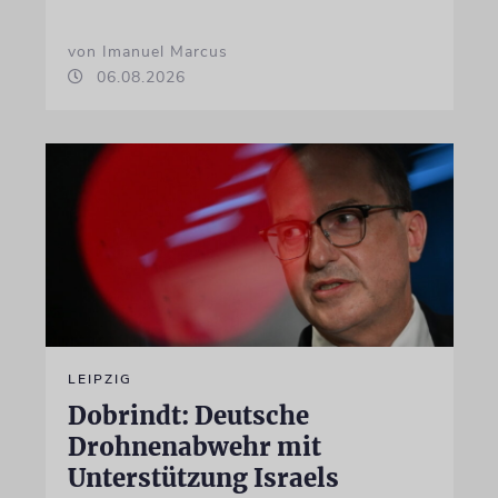
von Imanuel Marcus
06.08.2026
LEIPZIG
Dobrindt: Deutsche
Drohnenabwehr mit
Unterstützung Israels