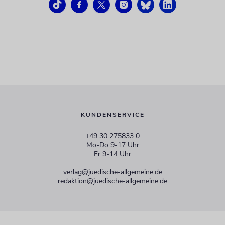
KUNDENSERVICE
+49 30 275833 0
Mo-Do 9-17 Uhr
Fr 9-14 Uhr
verlag@juedische-allgemeine.de
redaktion@juedische-allgemeine.de