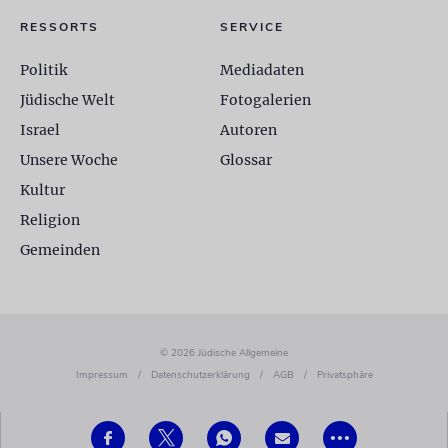
RESSORTS
SERVICE
Politik
Mediadaten
Jüdische Welt
Fotogalerien
Israel
Autoren
Unsere Woche
Glossar
Kultur
Religion
Gemeinden
© 2026 Jüdische Allgemeine
Impressum
/
Datenschutzerklärung
/
AGB
/
Privatsphäre
•••