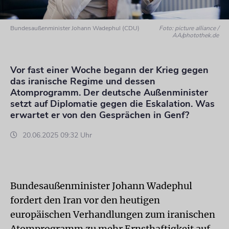
Bundesaußenminister Johann Wadephul (CDU)
Foto: picture alliance /
AA/photothek.de
Vor fast einer Woche begann der Krieg gegen
das iranische Regime und dessen
Atomprogramm. Der deutsche Außenminister
setzt auf Diplomatie gegen die Eskalation. Was
erwartet er von den Gesprächen in Genf?
20.06.2025 09:32 Uhr
Bundesaußenminister Johann Wadephul
fordert den Iran vor den heutigen
europäischen Verhandlungen zum iranischen
Atomprogramm zu mehr Ernsthaftigkeit auf.