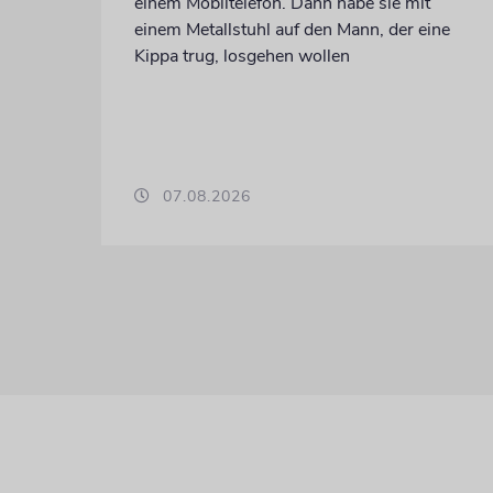
einem Mobiltelefon. Dann habe sie mit
einem Metallstuhl auf den Mann, der eine
Kippa trug, losgehen wollen
07.08.2026