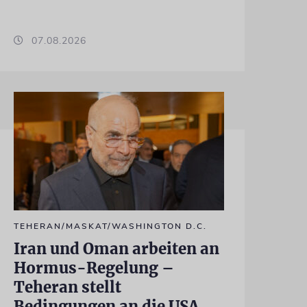
07.08.2026
TEHERAN/MASKAT/WASHINGTON D.C.
Iran und Oman arbeiten an
Hormus-Regelung –
Teheran stellt
Bedingungen an die USA