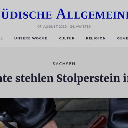
07. AUGUST 2026
– 24. AW 5786
EL
UNSERE WOCHE
KULTUR
RELIGION
GEME
SACHSEN
e stehlen Stolperstein 