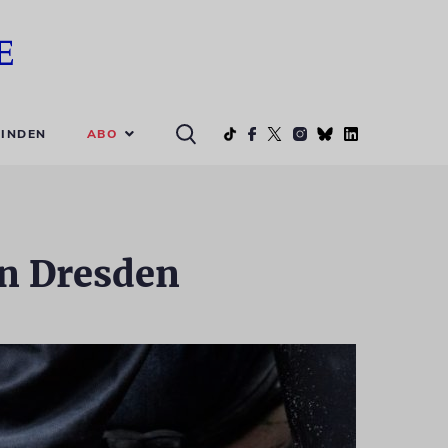
ABO
INDEN
in Dresden