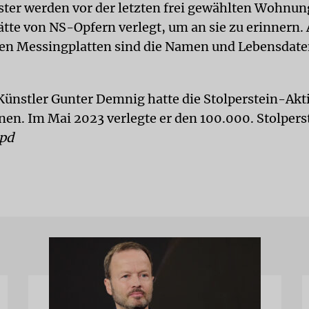
ster werden vor der letzten frei gewählten Wohnun
tte von NS-Opfern verlegt, um an sie zu erinnern. 
en Messingplatten sind die Namen und Lebensdat
Künstler Gunter Demnig hatte die Stolperstein-Akt
en. Im Mai 2023 verlegte er den 100.000. Stolperst
pd