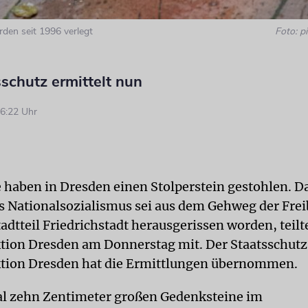
rden seit 1996 verlegt
Foto: pi
schutz ermittelt nun
6:22 Uhr
haben in Dresden einen Stolperstein gestohlen. 
es Nationalsozialismus sei aus dem Gehweg der Fre
adtteil Friedrichstadt herausgerissen worden, teilt
ktion Dresden am Donnerstag mit. Der Staatsschutz
ktion Dresden hat die Ermittlungen übernommen.
l zehn Zentimeter großen Gedenksteine im