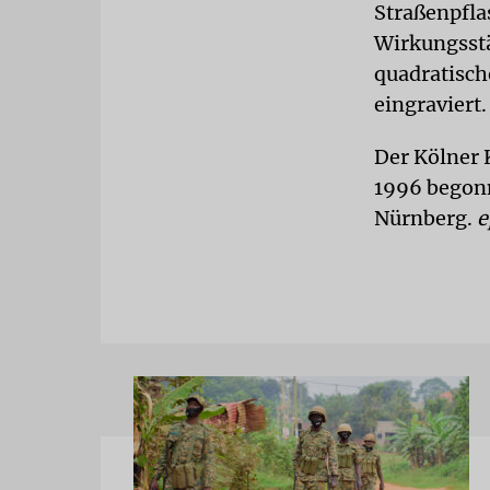
Straßenpfla
Wirkungsstä
quadratisch
eingraviert.
Der Kölner 
1996 begonn
Nürnberg.
e