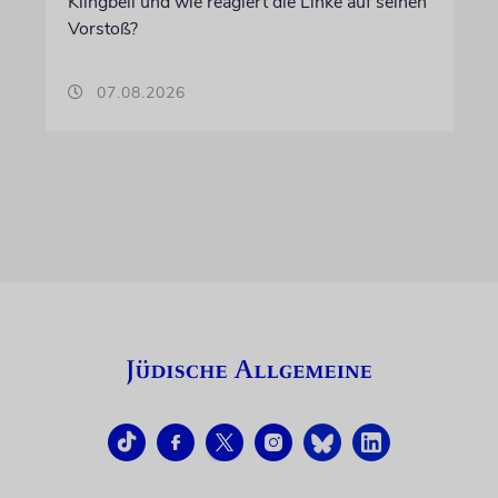
Klingbeil und wie reagiert die Linke auf seinen
Vorstoß?
07.08.2026