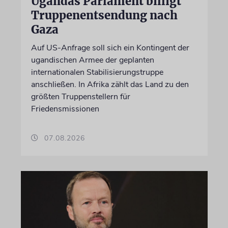
Ugandas Parlament billigt
Truppenentsendung nach
Gaza
Auf US-Anfrage soll sich ein Kontingent der
ugandischen Armee der geplanten
internationalen Stabilisierungstruppe
anschließen. In Afrika zählt das Land zu den
größten Truppenstellern für
Friedensmissionen
07.08.2026