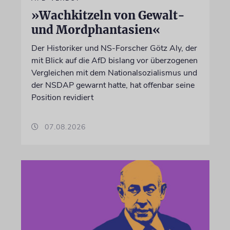
»Wachkitzeln von Gewalt-
und Mordphantasien«
Der Historiker und NS-Forscher Götz Aly, der
mit Blick auf die AfD bislang vor überzogenen
Vergleichen mit dem Nationalsozialismus und
der NSDAP gewarnt hatte, hat offenbar seine
Position revidiert
07.08.2026