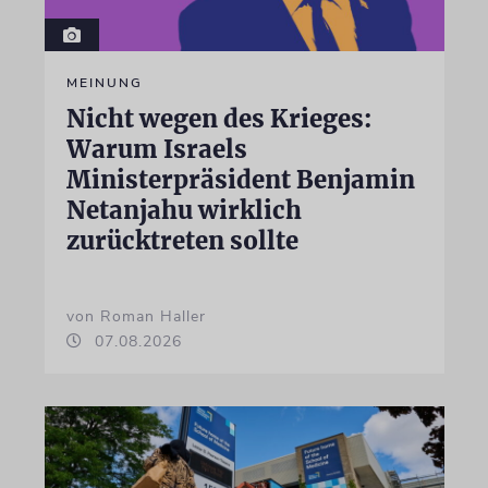
MEINUNG
Nicht wegen des Krieges:
Warum Israels
Ministerpräsident Benjamin
Netanjahu wirklich
zurücktreten sollte
von Roman Haller
07.08.2026