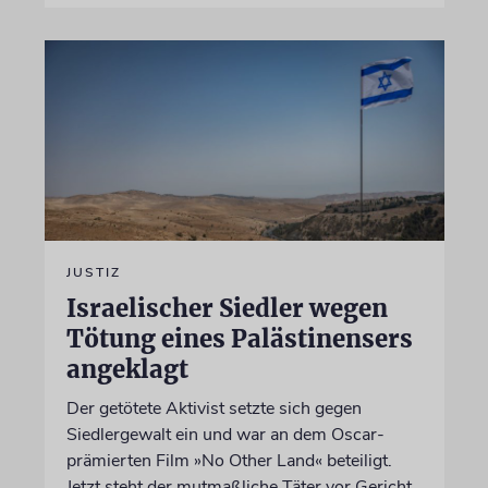
JUSTIZ
Israelischer Siedler wegen
Tötung eines Palästinensers
angeklagt
Der getötete Aktivist setzte sich gegen
Siedlergewalt ein und war an dem Oscar-
prämierten Film »No Other Land« beteiligt.
Jetzt steht der mutmaßliche Täter vor Gericht