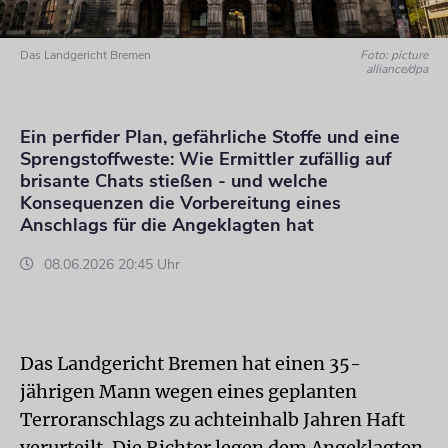
Das Landgericht Bremen
Foto: picture
alliance/dpa
Ein perfider Plan, gefährliche Stoffe und eine
Sprengstoffweste: Wie Ermittler zufällig auf
brisante Chats stießen - und welche
Konsequenzen die Vorbereitung eines
Anschlags für die Angeklagten hat
08.06.2026 20:45 Uhr
Das Landgericht Bremen hat einen 35-
jährigen Mann wegen eines geplanten
Terroranschlags zu achteinhalb Jahren Haft
verurteilt. Die Richter legen dem Angeklagten