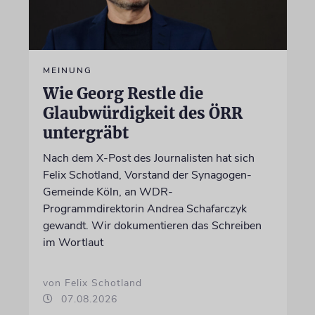
MEINUNG
Wie Georg Restle die
Glaubwürdigkeit des ÖRR
untergräbt
Nach dem X-Post des Journalisten hat sich
Felix Schotland, Vorstand der Synagogen-
Gemeinde Köln, an WDR-
Programmdirektorin Andrea Schafarczyk
gewandt. Wir dokumentieren das Schreiben
im Wortlaut
von Felix Schotland
07.08.2026