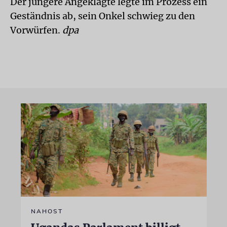
Der jüngere Angeklagte legte im Prozess ein
Geständnis ab, sein Onkel schwieg zu den
Vorwürfen.
dpa
NAHOST