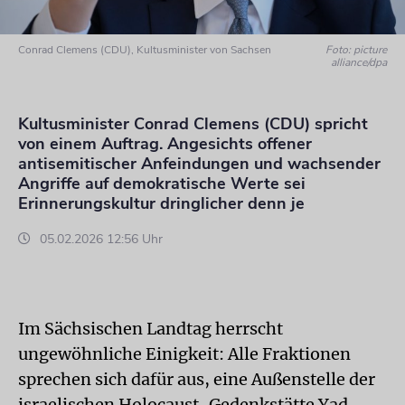
Conrad Clemens (CDU), Kultusminister von Sachsen
Foto: picture
alliance/dpa
Kultusminister Conrad Clemens (CDU) spricht
von einem Auftrag. Angesichts offener
antisemitischer Anfeindungen und wachsender
Angriffe auf demokratische Werte sei
Erinnerungskultur dringlicher denn je
05.02.2026 12:56 Uhr
Im Sächsischen Landtag herrscht
ungewöhnliche Einigkeit: Alle Fraktionen
sprechen sich dafür aus, eine Außenstelle der
israelischen Holocaust-Gedenkstätte Yad