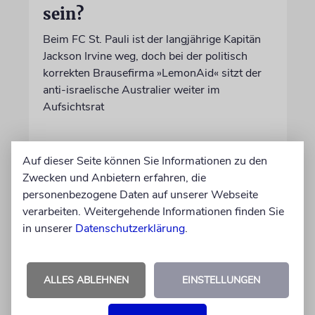
sein?
Beim FC St. Pauli ist der langjährige Kapitän
Jackson Irvine weg, doch bei der politisch
korrekten Brausefirma »LemonAid« sitzt der
anti-israelische Australier weiter im
Aufsichtsrat
von Daniel Killy
Auf dieser Seite können Sie Informationen zu den
06.08.2026
Zwecken und Anbietern erfahren, die
personenbezogene Daten auf unserer Webseite
verarbeiten. Weitergehende Informationen finden Sie
in unserer
Datenschutzerklärung
.
ALLES ABLEHNEN
EINSTELLUNGEN