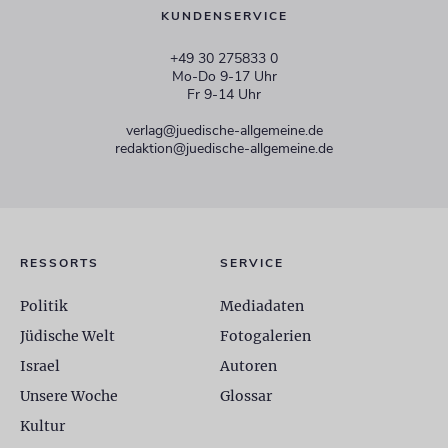
KUNDENSERVICE
+49 30 275833 0
Mo-Do 9-17 Uhr
Fr 9-14 Uhr
verlag@juedische-allgemeine.de
redaktion@juedische-allgemeine.de
RESSORTS
SERVICE
Politik
Mediadaten
Jüdische Welt
Fotogalerien
Israel
Autoren
Unsere Woche
Glossar
Kultur