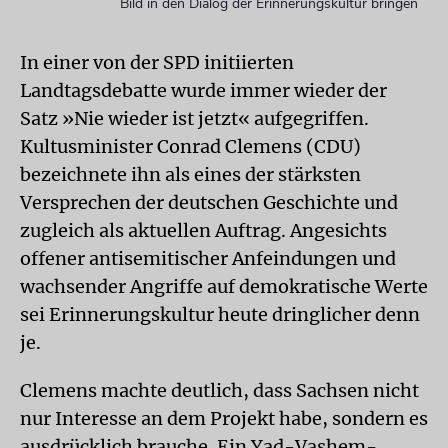
Bild in den Dialog der Erinnerungskultur bringen
In einer von der SPD initiierten
Landtagsdebatte wurde immer wieder der
Satz »Nie wieder ist jetzt« aufgegriffen.
Kultusminister Conrad Clemens (CDU)
bezeichnete ihn als eines der stärksten
Versprechen der deutschen Geschichte und
zugleich als aktuellen Auftrag. Angesichts
offener antisemitischer Anfeindungen und
wachsender Angriffe auf demokratische Werte
sei Erinnerungskultur heute dringlicher denn
je.
Clemens machte deutlich, dass Sachsen nicht
nur Interesse an dem Projekt habe, sondern es
ausdrücklich brauche. Ein Yad-Vashem-