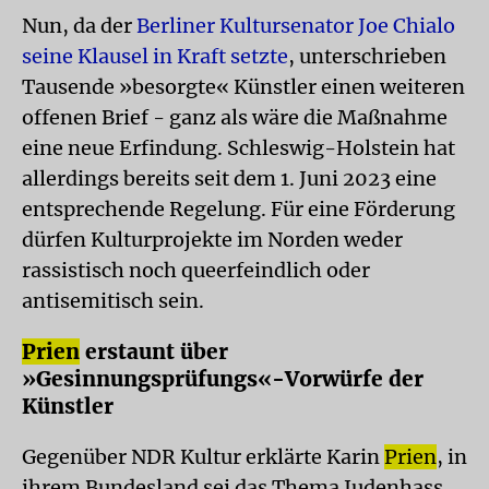
Nun, da der
Berliner Kultursenator Joe Chialo
seine Klausel in Kraft setzte
, unterschrieben
Tausende »besorgte« Künstler einen weiteren
offenen Brief - ganz als wäre die Maßnahme
eine neue Erfindung. Schleswig-Holstein hat
allerdings bereits seit dem 1. Juni 2023 eine
entsprechende Regelung. Für eine Förderung
dürfen Kulturprojekte im Norden weder
rassistisch noch queerfeindlich oder
antisemitisch sein.
Prien
erstaunt über
»Gesinnungsprüfungs«-Vorwürfe der
Künstler
Gegenüber NDR Kultur erklärte Karin
Prien
, in
ihrem Bundesland sei das Thema Judenhass