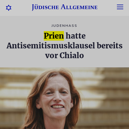
JUDENHASS
Prien
hatte
Antisemitismusklausel bereits
vor Chialo