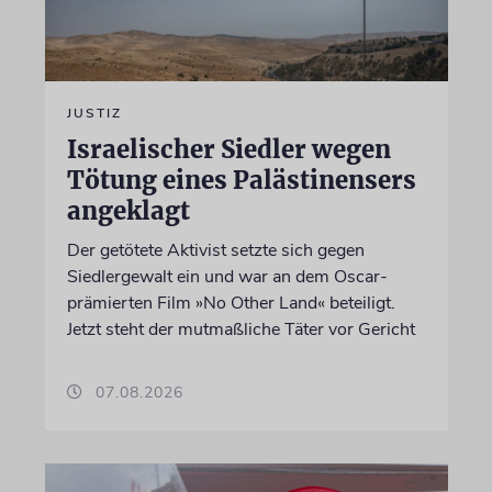
JUSTIZ
Israelischer Siedler wegen
Tötung eines Palästinensers
angeklagt
Der getötete Aktivist setzte sich gegen
Siedlergewalt ein und war an dem Oscar-
prämierten Film »No Other Land« beteiligt.
Jetzt steht der mutmaßliche Täter vor Gericht
07.08.2026