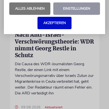
ALLES ABLEHNEN
EINSTELLUNGEN
AKZEPTIEREN
MEDIEN
Nach Anti-Israel-
Verschwörungstheorie: WDR
nimmt Georg Restle in
Schutz
Die Causa des WDR-Journalisten Georg
Restle, der einen Link mit einem
Verschwörungsnarrativ über Israels Zutun zur
Migrantenkrise in Ceuta verbreitet hat, geht
weiter. Der Redakteur räumt einen Fehler ein.
Die ARD verteidigt ihn
09.08.2026
Aktualisiert