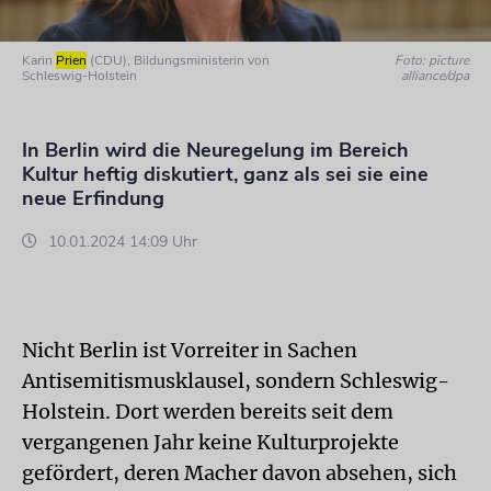
Karin
Prien
(CDU), Bildungsministerin von
Foto: picture
Schleswig-Holstein
alliance/dpa
In Berlin wird die Neuregelung im Bereich
Kultur heftig diskutiert, ganz als sei sie eine
neue Erfindung
10.01.2024 14:09 Uhr
Nicht Berlin ist Vorreiter in Sachen
Antisemitismusklausel, sondern Schleswig-
Holstein. Dort werden bereits seit dem
vergangenen Jahr keine Kulturprojekte
gefördert, deren Macher davon absehen, sich