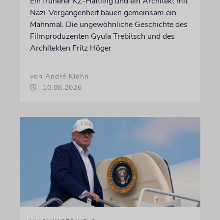
Ein früherer KZ-Häftling und ein Architekt mit
Nazi-Vergangenheit bauen gemeinsam ein
Mahnmal. Die ungewöhnliche Geschichte des
Filmproduzenten Gyula Trebitsch und des
Architekten Fritz Höger
von André Klohn
10.08.2026