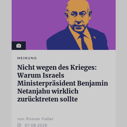
MEINUNG
Nicht wegen des Krieges:
Warum Israels
Ministerpräsident Benjamin
Netanjahu wirklich
zurücktreten sollte
von Roman Haller
07.08.2026