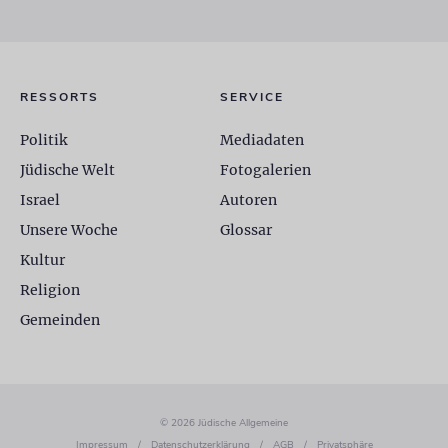
RESSORTS
SERVICE
Politik
Mediadaten
Jüdische Welt
Fotogalerien
Israel
Autoren
Unsere Woche
Glossar
Kultur
Religion
Gemeinden
© 2026 Jüdische Allgemeine
Impressum
/
Datenschutzerklärung
/
AGB
/
Privatsphäre