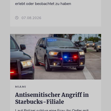
erlebt oder beobachtet zu haben
07.08.2026
MIAMI
Antisemitischer Angriff in
Starbucks-Filiale
Laut Polizei schlug eine Frau ihr Opfer mit