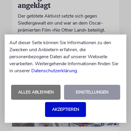
angeklagt
Der getötete Aktivist setzte sich gegen
Siedlergewalt ein und war an dem Oscar-
prämierten Film »No Other Land« beteiligt.
Jetzt steht der mutmaßliche Täter vor Gericht
Auf dieser Seite können Sie Informationen zu den
Zwecken und Anbietern erfahren, die
07.08.2026
personenbezogene Daten auf unserer Webseite
verarbeiten. Weitergehende Informationen finden Sie
in unserer
Datenschutzerklärung
.
ALLES ABLEHNEN
EINSTELLUNGEN
AKZEPTIEREN