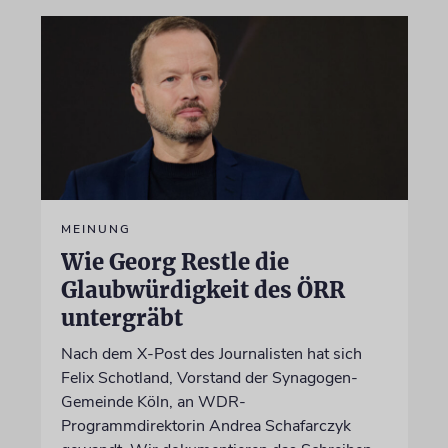
MEINUNG
Wie Georg Restle die
Glaubwürdigkeit des ÖRR
untergräbt
Nach dem X-Post des Journalisten hat sich
Felix Schotland, Vorstand der Synagogen-
Gemeinde Köln, an WDR-
Programmdirektorin Andrea Schafarczyk