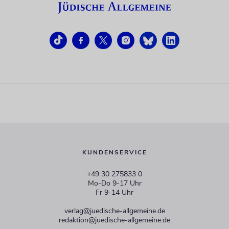
KUNDENSERVICE
+49 30 275833 0
Mo-Do 9-17 Uhr
Fr 9-14 Uhr
verlag@juedische-allgemeine.de
redaktion@juedische-allgemeine.de