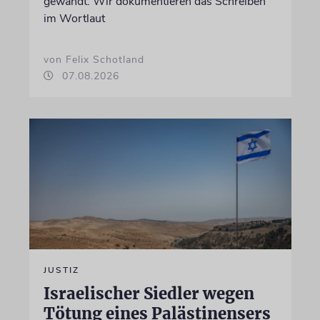
gewandt. Wir dokumentieren das Schreiben
im Wortlaut
von Felix Schotland
07.08.2026
JUSTIZ
Israelischer Siedler wegen
Tötung eines Palästinensers