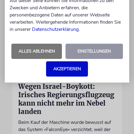
Auf dieser Seite können Sie Informationen zu den
Zwecken und Anbietern erfahren, die
personenbezogene Daten auf unserer Webseite
verarbeiten. Weitergehende Informationen finden Sie
in unserer
Datenschutzerklärung
.
ALLES ABLEHNEN
EINSTELLUNGEN
AKZEPTIEREN
DUBLIN
Wegen Israel-Boykott:
Irisches Regierungsflugzeug
kann nicht mehr im Nebel
landen
Beim Kauf der Maschine wurde bewusst auf
das System »FalconEye« verzichtet, weil der