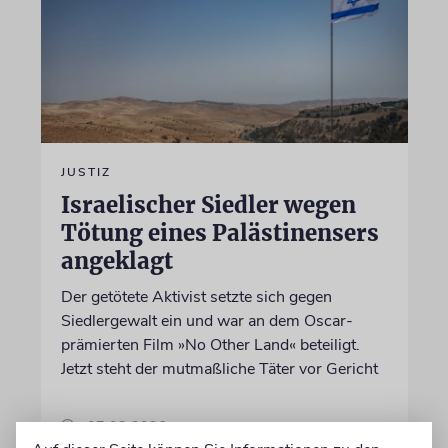
JUSTIZ
Israelischer Siedler wegen
Tötung eines Palästinensers
angeklagt
Der getötete Aktivist setzte sich gegen
Siedlergewalt ein und war an dem Oscar-
prämierten Film »No Other Land« beteiligt.
Jetzt steht der mutmaßliche Täter vor Gericht
07.08.2026