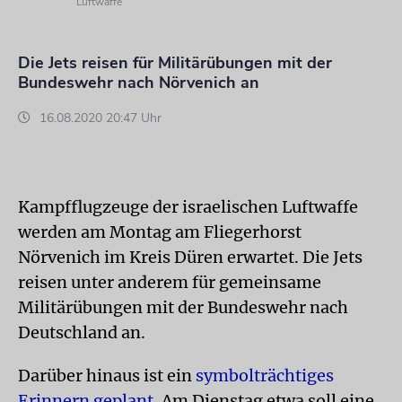
Luftwaffe
Die Jets reisen für Militärübungen mit der
Bundeswehr nach Nörvenich an
16.08.2020 20:47 Uhr
Kampfflugzeuge der israelischen Luftwaffe
werden am Montag am Fliegerhorst
Nörvenich im Kreis Düren erwartet. Die Jets
reisen unter anderem für gemeinsame
Militärübungen mit der Bundeswehr nach
Deutschland an.
Darüber hinaus ist ein
symbolträchtiges
Erinnern geplant
. Am Dienstag etwa soll eine