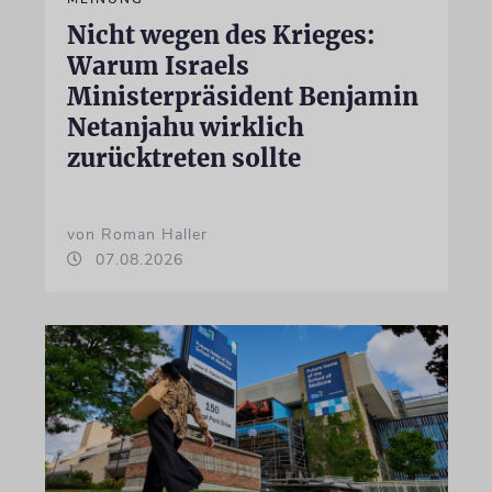
Nicht wegen des Krieges:
Warum Israels
Ministerpräsident Benjamin
Netanjahu wirklich
zurücktreten sollte
von Roman Haller
07.08.2026