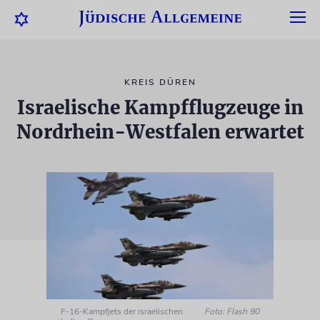
KREIS DÜREN
Israelische Kampfflugzeuge in
Nordrhein-Westfalen erwartet
F-16-Kampfjets der israelischen
Foto: Flash 90