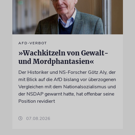
AFD-VERBOT
»Wachkitzeln von Gewalt-
und Mordphantasien«
Der Historiker und NS-Forscher Götz Aly, der
mit Blick auf die AfD bislang vor überzogenen
Vergleichen mit dem Nationalsozialismus und
der NSDAP gewarnt hatte, hat offenbar seine
Position revidiert
07.08.2026