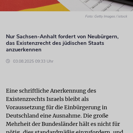
Foto: Getty Images / istock
Nur Sachsen-Anhalt fordert von Neubürgern,
das Existenzrecht des jüdischen Staats
anzuerkennen
03.08.2025 09:33 Uhr
Eine schriftliche Anerkennung des
Existenzrechts Israels bleibt als
Voraussetzung für die Einbürgerung in
Deutschland eine Ausnahme. Die große
Mehrheit der Bundesländer hält es nicht für
nötig, dies standardmäßig einzufordern, und