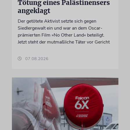
Tötung eines Palästinensers
angeklagt
Der getötete Aktivist setzte sich gegen
Siedlergewalt ein und war an dem Oscar-
prämierten Film »No Other Land« beteiligt.
Jetzt steht der mutmaßliche Täter vor Gericht
07.08.2026