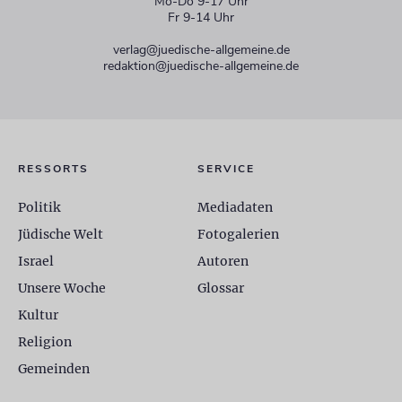
Mo-Do 9-17 Uhr
Fr 9-14 Uhr
verlag@juedische-allgemeine.de
redaktion@juedische-allgemeine.de
RESSORTS
SERVICE
Politik
Mediadaten
Jüdische Welt
Fotogalerien
Israel
Autoren
Unsere Woche
Glossar
Kultur
Religion
Gemeinden