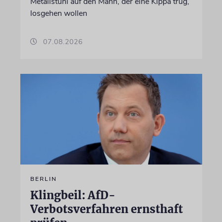
Metallstuhl auf den Mann, der eine Kippa trug,
losgehen wollen
07.08.2026
BERLIN
Klingbeil: AfD-
Verbotsverfahren ernsthaft