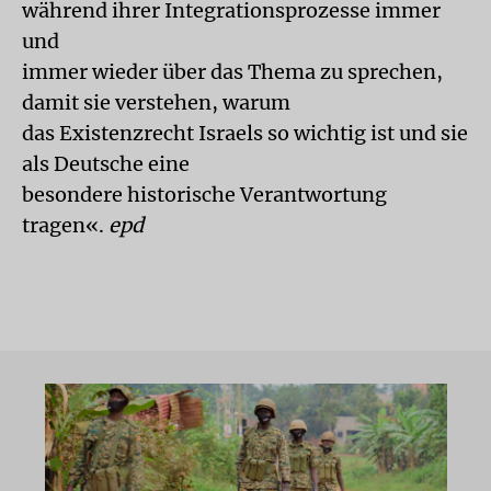
während ihrer Integrationsprozesse immer
und
immer wieder über das Thema zu sprechen,
damit sie verstehen, warum
das Existenzrecht Israels so wichtig ist und sie
als Deutsche eine
besondere historische Verantwortung
tragen«.
epd