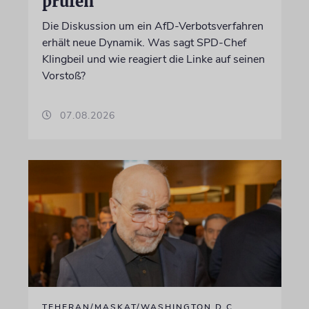
prüfen
Die Diskussion um ein AfD-Verbotsverfahren
erhält neue Dynamik. Was sagt SPD-Chef
Klingbeil und wie reagiert die Linke auf seinen
Vorstoß?
07.08.2026
TEHERAN/MASKAT/WASHINGTON D.C.