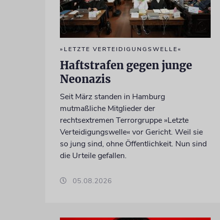
»LETZTE VERTEIDIGUNGSWELLE«
Haftstrafen gegen junge
Neonazis
Seit März standen in Hamburg
mutmaßliche Mitglieder der
rechtsextremen Terrorgruppe »Letzte
Verteidigungswelle« vor Gericht. Weil sie
so jung sind, ohne Öffentlichkeit. Nun sind
die Urteile gefallen.
05.08.2026