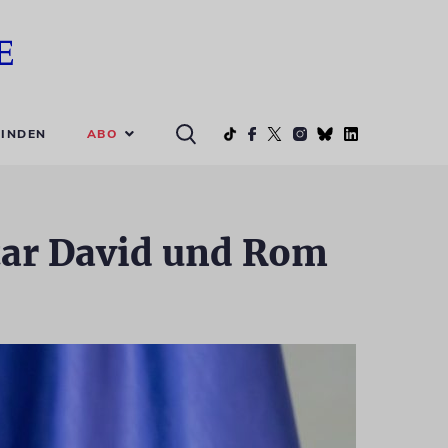
ABO
INDEN
atar David und Rom