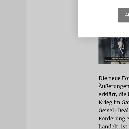
A
Die neue Fo
Äußerungen 
erklärt, di
Krieg im Ga
Geisel-Deal
Forderung e
handelt, ist