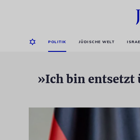
POLITIK
JÜDISCHE WELT
ISRA
»Ich bin entsetzt