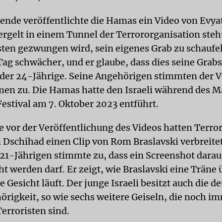
de veröffentlichte die Hamas ein Video von Evyat
rgelt in einem Tunnel der Terrororganisation steh
sten gezwungen wird, sein eigenes Grab zu schaufe
ag schwächer, und er glaube, dass dies seine Grabs
 der 24-Jährige. Seine Angehörigen stimmten der 
en zu. Die Hamas hatte den Israeli während des M
stival am 7. Oktober 2023 entführt.
 vor der Veröffentlichung des Videos hatten Terror
 Dschihad einen Clip von Rom Braslavski verbreitet
 21-Jährigen stimmte zu, dass ein Screenshot darau
ht werden darf. Er zeigt, wie Braslavski eine Träne 
Gesicht läuft. Der junge Israeli besitzt auch die d
örigkeit, so wie sechs weitere Geiseln, die noch im
erroristen sind.