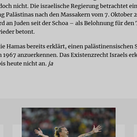
doch nicht. Die israelische Regierung betrachtet ei
g Palästinas nach den Massakern vom 7. Oktober 
d an Juden seit der Schoa – als Belohnung für den 
ieder betont.
ie Hamas bereits erklärt, einen palästinensischen S
 1967 anzuerkennen. Das Existenzrecht Israels er
is heute nicht an.
ja