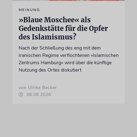
MEINUNG
»Blaue Moschee« als
Gedenkstätte für die Opfer
des Islamismus?
Nach der Schließung des eng mit dem
iranischen Regime verflochtenen »Islamischen
Zentrums Hamburg« wird über die künftige
Nutzung des Ortes diskutiert
von Ulrike Becker
06.08.2026