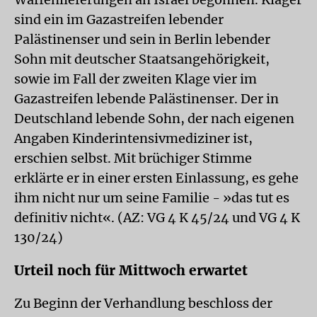
sind ein im Gazastreifen lebender
Palästinenser und sein in Berlin lebender
Sohn mit deutscher Staatsangehörigkeit,
sowie im Fall der zweiten Klage vier im
Gazastreifen lebende Palästinenser. Der in
Deutschland lebende Sohn, der nach eigenen
Angaben Kinderintensivmediziner ist,
erschien selbst. Mit brüchiger Stimme
erklärte er in einer ersten Einlassung, es gehe
ihm nicht nur um seine Familie - »das tut es
definitiv nicht«. (AZ: VG 4 K 45/24 und VG 4 K
130/24)
Urteil noch für Mittwoch erwartet
Zu Beginn der Verhandlung beschloss der