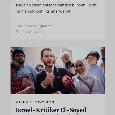
zugleich einen entscheidenden blinden Fleck
im Nahostkonflikts unerwähnt
von Leeor Engländer
06.08.2026
DETROIT (MICHIGAN)
Israel-Kritiker El-Sayed