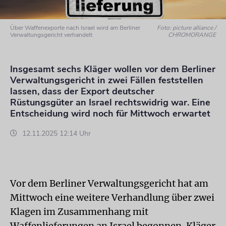
Über Waffenexporte nach Israel wird am Berliner
Foto: picture alliance /
Verwaltungsgericht verhandelt
CHROMORANGE
Insgesamt sechs Kläger wollen vor dem Berliner
Verwaltungsgericht in zwei Fällen feststellen
lassen, dass der Export deutscher
Rüstungsgüter an Israel rechtswidrig war. Eine
Entscheidung wird noch für Mittwoch erwartet
12.11.2025 12:14 Uhr
Vor dem Berliner Verwaltungsgericht hat am
Mittwoch eine weitere Verhandlung über zwei
Klagen im Zusammenhang mit
Waffenlieferungen an Israel begonnen. Kläger