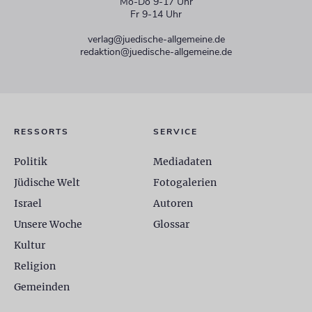
Mo-Do 9-17 Uhr
Fr 9-14 Uhr
verlag@juedische-allgemeine.de
redaktion@juedische-allgemeine.de
RESSORTS
SERVICE
Politik
Mediadaten
Jüdische Welt
Fotogalerien
Israel
Autoren
Unsere Woche
Glossar
Kultur
Religion
Gemeinden