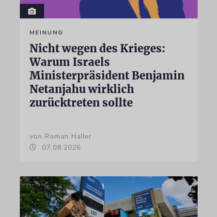
MEINUNG
Nicht wegen des Krieges:
Warum Israels
Ministerpräsident Benjamin
Netanjahu wirklich
zurücktreten sollte
von Roman Haller
07.08.2026