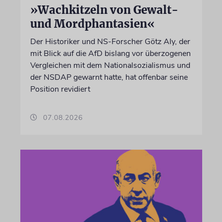
»Wachkitzeln von Gewalt-
und Mordphantasien«
Der Historiker und NS-Forscher Götz Aly, der
mit Blick auf die AfD bislang vor überzogenen
Vergleichen mit dem Nationalsozialismus und
der NSDAP gewarnt hatte, hat offenbar seine
Position revidiert
07.08.2026