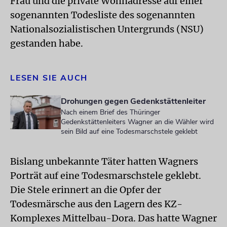
Frau und die private Wohnadresse auf einer
sogenannten Todesliste des sogenannten
Nationalsozialistischen Untergrunds (NSU)
gestanden habe.
LESEN SIE AUCH
Drohungen gegen Gedenkstättenleiter
Nach einem Brief des Thüringer
Gedenkstättenleiters Wagner an die Wähler wird
sein Bild auf eine Todesmarschstele geklebt
Bislang unbekannte Täter hatten Wagners
Porträt auf eine Todesmarschstele geklebt.
Die Stele erinnert an die Opfer der
Todesmärsche aus den Lagern des KZ-
Komplexes Mittelbau-Dora. Das hatte Wagner