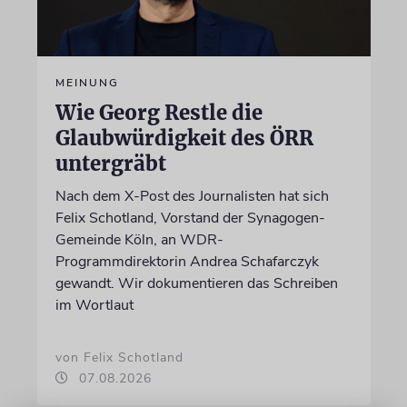
MEINUNG
Wie Georg Restle die
Glaubwürdigkeit des ÖRR
untergräbt
Nach dem X-Post des Journalisten hat sich
Felix Schotland, Vorstand der Synagogen-
Gemeinde Köln, an WDR-
Programmdirektorin Andrea Schafarczyk
gewandt. Wir dokumentieren das Schreiben
im Wortlaut
von Felix Schotland
07.08.2026