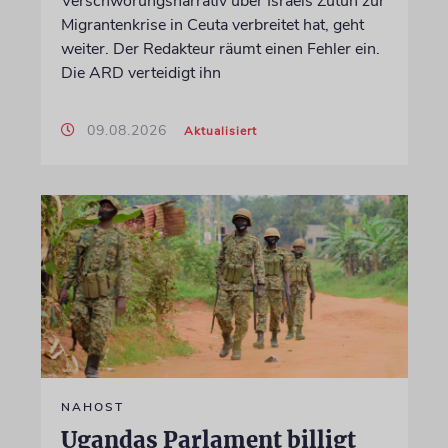
Verschwörungsnarrativ über Israels Zutun zur
Migrantenkrise in Ceuta verbreitet hat, geht
weiter. Der Redakteur räumt einen Fehler ein.
Die ARD verteidigt ihn
09.08.2026
Aktualisiert
NAHOST
Ugandas Parlament billigt