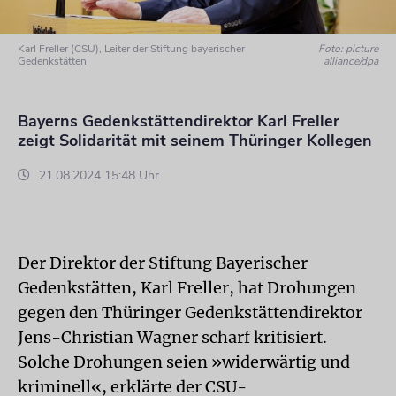
Karl Freller (CSU), Leiter der Stiftung bayerischer
Foto: picture
Gedenkstätten
alliance/dpa
Bayerns Gedenkstättendirektor Karl Freller
zeigt Solidarität mit seinem Thüringer Kollegen
21.08.2024 15:48 Uhr
Der Direktor der Stiftung Bayerischer
Gedenkstätten, Karl Freller, hat Drohungen
gegen den Thüringer Gedenkstättendirektor
Jens-Christian Wagner scharf kritisiert.
Solche Drohungen seien »widerwärtig und
kriminell«, erklärte der CSU-