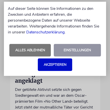
Auf dieser Seite können Sie Informationen zu den
Zwecken und Anbietern erfahren, die
personenbezogene Daten auf unserer Webseite
verarbeiten. Weitergehende Informationen finden Sie
in unserer
Datenschutzerklärung
.
ALLES ABLEHNEN
EINSTELLUNGEN
JUSTIZ
AKZEPTIEREN
Israelischer Siedler wegen
Tötung eines Palästinensers
angeklagt
Der getötete Aktivist setzte sich gegen
Siedlergewalt ein und war an dem Oscar-
prämierten Film »No Other Land« beteiligt.
Jetzt steht der mutmaßliche Täter vor Gericht