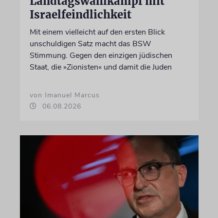
Landtagswahlkampf mit
Israelfeindlichkeit
Mit einem vielleicht auf den ersten Blick
unschuldigen Satz macht das BSW
Stimmung. Gegen den einzigen jüdischen
Staat, die »Zionisten« und damit die Juden
von Imanuel Marcus
06.08.2026