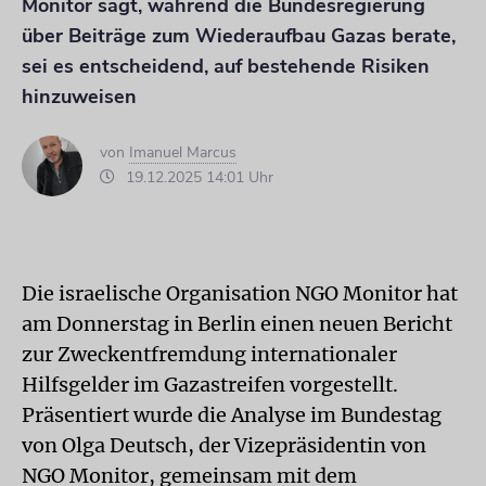
Monitor sagt, während die Bundesregierung
über Beiträge zum Wiederaufbau Gazas berate,
sei es entscheidend, auf bestehende Risiken
hinzuweisen
von
Imanuel Marcus
19.12.2025 14:01 Uhr
Die israelische Organisation NGO Monitor hat
am Donnerstag in Berlin einen neuen Bericht
zur Zweckentfremdung internationaler
Hilfsgelder im Gazastreifen vorgestellt.
Präsentiert wurde die Analyse im Bundestag
von Olga Deutsch, der Vizepräsidentin von
NGO Monitor, gemeinsam mit dem