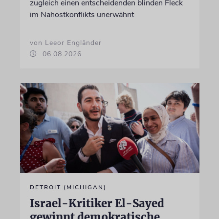
zugleich einen entscheidenden blinden Fleck
im Nahostkonflikts unerwähnt
von Leeor Engländer
06.08.2026
DETROIT (MICHIGAN)
Israel-Kritiker El-Sayed
gewinnt demokratische