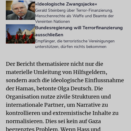
»Ideologische Zwangsjacke«
Gerald Steinberg über Terror-Finanzierung,
Menschenrechte als Waffe und Beamte der
Vereinten Nationen
Bundesregierung will Terrorfinanzierung
ausschließen
Empfänger, die terroristische Vereinigungen
unterstützen, dürfen nichts bekommen
Der Bericht thematisiere nicht nur die
materielle Umleitung von Hilfsgeldern,
sondern auch die ideologische Einflussnahme
der Hamas, betonte Olga Deutsch. Die
Organisation nutze zivile Strukturen und
internationale Partner, um Narrative zu
kontrollieren und extremistische Inhalte zu
normalisieren. Dies sei kein auf Gaza
begrenztes Problem. Wenn Hass und