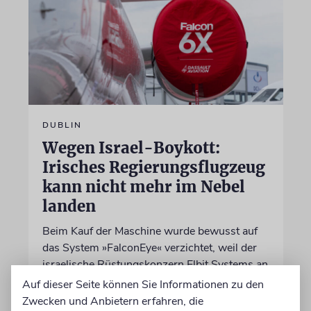
DUBLIN
Wegen Israel-Boykott:
Irisches Regierungsflugzeug
kann nicht mehr im Nebel
landen
Beim Kauf der Maschine wurde bewusst auf
das System »FalconEye« verzichtet, weil der
israelische Rüstungskonzern Elbit Systems an
dem Produkt beteiligt ist
Auf dieser Seite können Sie Informationen zu den
Zwecken und Anbietern erfahren, die