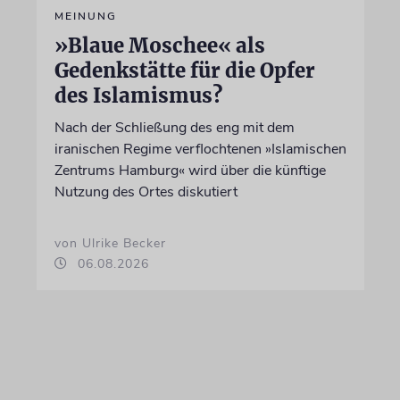
MEINUNG
»Blaue Moschee« als
Gedenkstätte für die Opfer
des Islamismus?
Nach der Schließung des eng mit dem
iranischen Regime verflochtenen »Islamischen
Zentrums Hamburg« wird über die künftige
Nutzung des Ortes diskutiert
von Ulrike Becker
06.08.2026