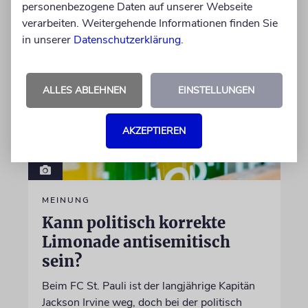
personenbezogene Daten auf unserer Webseite
06.08.2026
verarbeiten. Weitergehende Informationen finden Sie
in unserer
Datenschutzerklärung
.
ALLES ABLEHNEN
EINSTELLUNGEN
AKZEPTIEREN
MEINUNG
Kann politisch korrekte
Limonade antisemitisch
sein?
Beim FC St. Pauli ist der langjährige Kapitän
Jackson Irvine weg, doch bei der politisch