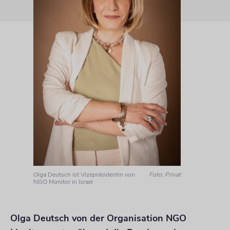
Olga Deutsch ist Vizepräsidentin von
Foto: Privat
NGO Monitor in Israel
Olga Deutsch von der Organisation NGO